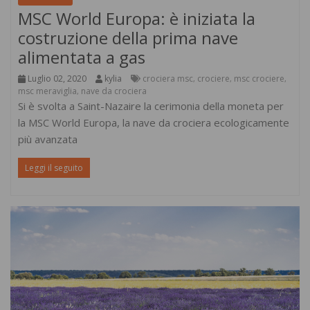
MSC World Europa: è iniziata la
costruzione della prima nave
alimentata a gas
Luglio 02, 2020
kylia
crociera msc
crociere
msc crociere
,
,
,
msc meraviglia
nave da crociera
,
Si è svolta a Saint-Nazaire la cerimonia della moneta per
la MSC World Europa, la nave da crociera ecologicamente
più avanzata
Leggi il seguito