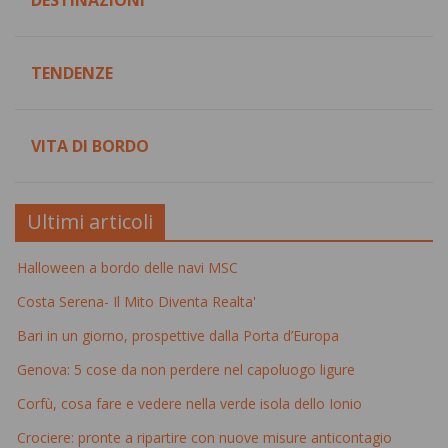
DESTINAZIONI
TENDENZE
VITA DI BORDO
Ultimi articoli
Halloween a bordo delle navi MSC
Costa Serena- Il Mito Diventa Realta'
Bari in un giorno, prospettive dalla Porta d’Europa
Genova: 5 cose da non perdere nel capoluogo ligure
Corfù, cosa fare e vedere nella verde isola dello Ionio
Crociere: pronte a ripartire con nuove misure anticontagio