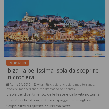
Destinazioni
Ibiza, la bellissima isola da scoprire
in crociera
Aprile 24, 2019
kylia
crociera
crociera mediterraneo
,
,
crociere
mediterraneo
mediterraneo occidentale
,
,
L'isola del divertimento, delle feste e della vita notturna,
Ibiza è anche storia, cultura e spiagge meravigliose.
Scopri tutto su questa bellissima meta