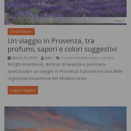
Destinazioni
Un viaggio in Provenza, tra
profumi, sapori e colori suggestivi
Marzo 20, 2020
kylia
crociera mediterraneo
crociere
,
Borghi incantevoli, distese di lavanda e panorami
spettacolari: un viaggio in Provenza ti porterà in una delle
regioni più incantevoli del Mediterraneo
Leggi il seguito