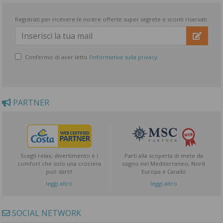
Registrati per ricevere le nostre offerte super segrete e sconti riservati
Confermo di aver letto l'
informativa sulla privacy
PARTNER
Scegli relax, divertimento e i
Parti alla scoperta di mete da
comfort che solo una crociera
sogno nel Mediterraneo, Nord
può darti!
Europa e Caraibi
leggi altro
leggi altro
SOCIAL NETWORK