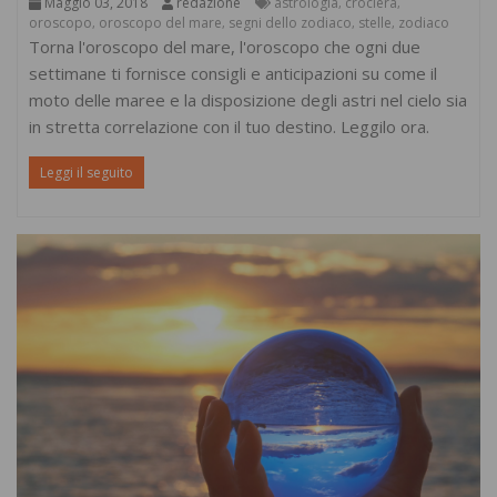
Maggio 03, 2018
redazione
astrologia
crociera
,
,
oroscopo
oroscopo del mare
segni dello zodiaco
stelle
zodiaco
,
,
,
,
Torna l'oroscopo del mare, l'oroscopo che ogni due
settimane ti fornisce consigli e anticipazioni su come il
moto delle maree e la disposizione degli astri nel cielo sia
in stretta correlazione con il tuo destino. Leggilo ora.
Leggi il seguito