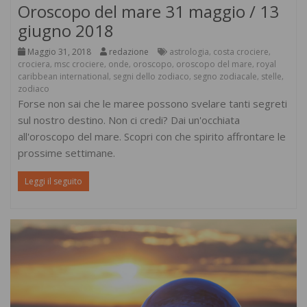
Oroscopo del mare 31 maggio / 13
giugno 2018
Maggio 31, 2018
redazione
astrologia
costa crociere
,
,
crociera
msc crociere
onde
oroscopo
oroscopo del mare
royal
,
,
,
,
,
caribbean international
segni dello zodiaco
segno zodiacale
stelle
,
,
,
,
zodiaco
Forse non sai che le maree possono svelare tanti segreti
sul nostro destino. Non ci credi? Dai un'occhiata
all'oroscopo del mare. Scopri con che spirito affrontare le
prossime settimane.
Leggi il seguito