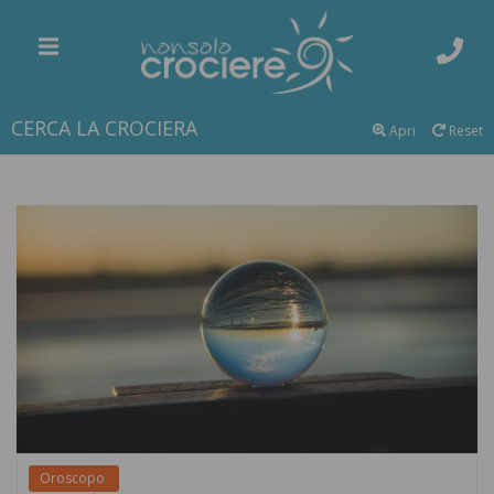
CERCA LA CROCIERA
Apri
Reset
Oroscopo