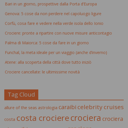
Bari in un giorno, prospettive dalla Porta d’Europa
Genova: 5 cose da non perdere nel capoluogo ligure
Corfù, cosa fare e vedere nella verde isola dello Ionio
Crociere: pronte a ripartire con nuove misure anticontagio
Palma di Maiorca: 5 cose da fare in un giorno
Funchal, la meta ideale per un viaggio (anche d’inverno)
Atene: alla scoperta della città dove tutto iniziò
Crociere cancellate: le ultimissime novità
Tag Cloud
celebrity cruises
caraibi
allure of the seas
astrologia
crociera
costa crociere
crociera
costa