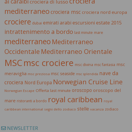
crociera
ai caraibi
crociera di lusso
mediterraneo
crociera msc
crociera nord europa
crociere
estate 2015
emirati arabi
escursioni
dubai
intrattenimento a bordo
last minute
mare
mediterraneo
Mediterraneo
Occidentale
Mediterraneo Orientale
MSC
msc crociere
msc
msc divina
msc fantasia
nave da
meraviglia
msc seaside
msc preziosa
msc splendida
Norwegian Cruise Line
crociera
Nord Europa
oroscopo
oroscopo del
Offerta last minute
Norwegian Escape
royal caribbean
mare
ristoranti a bordo
royal
stelle
zodiaco
caribbean international
segni dello zodiaco
vacanza
NEWSLETTER