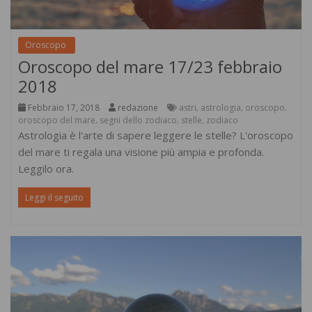
Oroscopo
Oroscopo del mare 17/23 febbraio
2018
Febbraio 17, 2018
redazione
astri
astrologia
oroscopo
,
,
,
oroscopo del mare
segni dello zodiaco
stelle
zodiaco
,
,
,
Astrologia è l'arte di sapere leggere le stelle? L'oroscopo
del mare ti regala una visione più ampia e profonda.
Leggilo ora.
Leggi il seguito