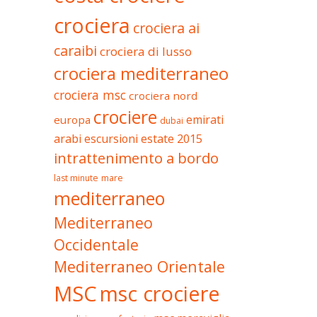
crociera
crociera ai
caraibi
crociera di lusso
crociera mediterraneo
crociera msc
crociera nord
crociere
emirati
europa
dubai
estate 2015
arabi
escursioni
intrattenimento a bordo
last minute
mare
mediterraneo
Mediterraneo
Occidentale
Mediterraneo Orientale
MSC
msc crociere