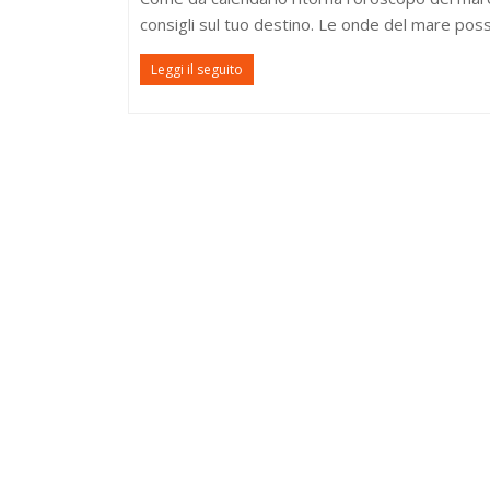
consigli sul tuo destino. Le onde del mare posso
Leggi il seguito