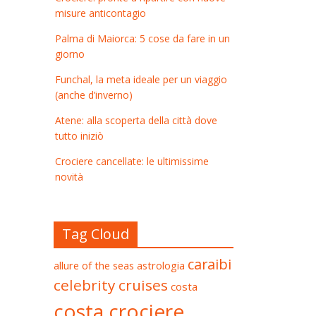
misure anticontagio
Palma di Maiorca: 5 cose da fare in un
giorno
Funchal, la meta ideale per un viaggio
(anche d’inverno)
Atene: alla scoperta della città dove
tutto iniziò
Crociere cancellate: le ultimissime
novità
Tag Cloud
caraibi
allure of the seas
astrologia
celebrity cruises
costa
costa crociere