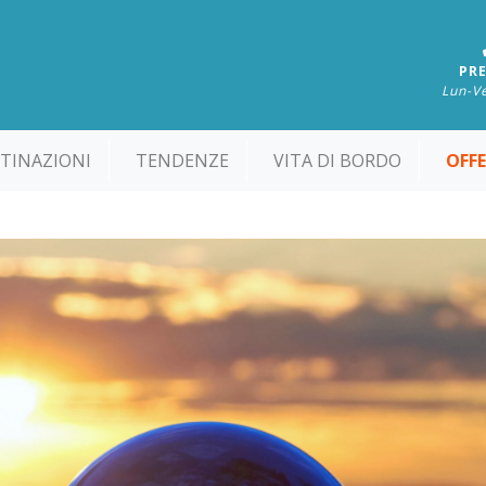
PRE
Lun-Ve
TINAZIONI
TENDENZE
VITA DI BORDO
OFF