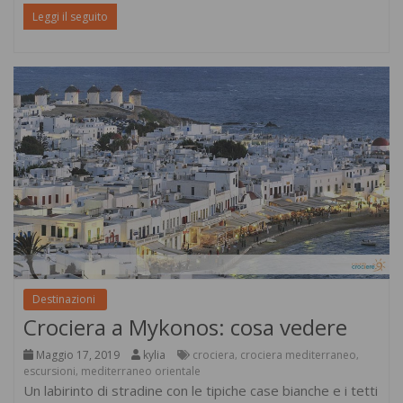
Leggi il seguito
Destinazioni
Crociera a Mykonos: cosa vedere
Maggio 17, 2019
kylia
crociera
crociera mediterraneo
,
,
escursioni
mediterraneo orientale
,
Un labirinto di stradine con le tipiche case bianche e i tetti