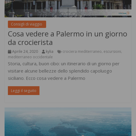
Consigli di viaggio
Cosa vedere a Palermo in un giorno
da crocierista
Aprile 24, 2020
kylia
crociera mediterraneo
escursioni
,
,
mediterraneo occidentale
Storia, cultura, buon cibo: un itinerario di un giorno per
visitare alcune bellezze dello splendido capoluogo
siciliano. Ecco cosa vedere a Palermo
Leggi il seguito