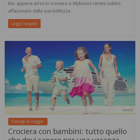
blu: appena arrivi in crociera a Mykonos rimani subito
affascinato dalla sua bellezza
Leggi il seguito
Consigli di viaggio
Crociera con bambini: tutto quello
che devi sapere per una vacanza