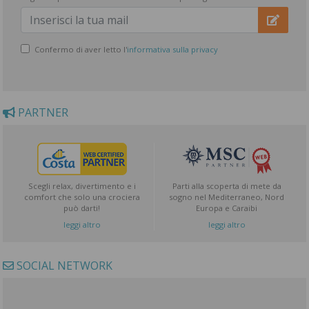
Confermo di aver letto l'
informativa sulla privacy
PARTNER
Scegli relax, divertimento e i
Parti alla scoperta di mete da
comfort che solo una crociera
sogno nel Mediterraneo, Nord
può darti!
Europa e Caraibi
leggi altro
leggi altro
SOCIAL NETWORK