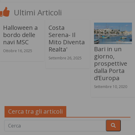
Ultimi Articoli
Halloween a
Costa
bordo delle
Serena- Il
navi MSC
Mito Diventa
Bari in un
Realta'
Ottobre 16, 2025
giorno,
Settembre 26, 2025
prospettive
dalla Porta
d’Europa
Settembre 10, 2020
Cerca tra gli articoli