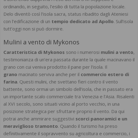
ordinando, in seguito, l’esilio di tutta la popolazione locale.
Delo diventò così l’isola sacra, status ribadito dagli Ateniesi
con l’edificazione di un
tempio dedicato ad Apollo
. Sull’isola
tutt’oggi non si può dormire.
Mulini a vento di Mykonos
Caratteristica di Mykonos
sono i numerosi
mulini a vento
,
testimonianza di un’era passata durante la quale macinavano il
grano con cui veniva prodotto il pane per l’isola. Il
grano
macinato serviva anche per il
commercio estero di
farina
. Questi mulini, che svettano fieri contro il vento
battente, sono ormai un simbolo dell’isola, che in passato era
un importante scalo commerciale tra Venezia e l’Asia. Risalenti
al XVI secolo, sono situati vicino al porto vecchio, in una
posizione strategica per sfruttare proprio il vento. Da qui
potrai anche ammirare suggestivi
scorci panoramici e un
meraviglioso tramonto
. Quando il turismo ha preso
definitivamente il sopravvento su agricoltura e commercio, i