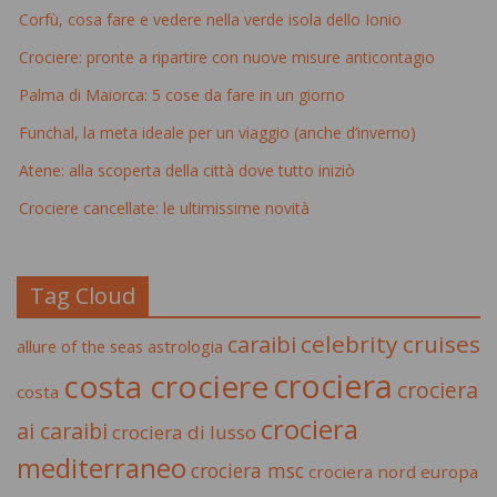
Corfù, cosa fare e vedere nella verde isola dello Ionio
Crociere: pronte a ripartire con nuove misure anticontagio
Palma di Maiorca: 5 cose da fare in un giorno
Funchal, la meta ideale per un viaggio (anche d’inverno)
Atene: alla scoperta della città dove tutto iniziò
Crociere cancellate: le ultimissime novità
Tag Cloud
celebrity cruises
caraibi
allure of the seas
astrologia
crociera
costa crociere
crociera
costa
crociera
ai caraibi
crociera di lusso
mediterraneo
crociera msc
crociera nord europa