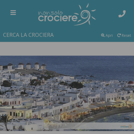
CERCA LA CROCIERA
Apri
Reset