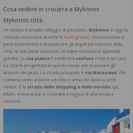
Cosa vedere in crociera a Mykonos
Mykonos città
Un tempo tranquillo villaggio di pescatori,
Mykonos
è oggi la
città più conosciuta di tutte le
isole greche
. Un’escursione a
piedi ti permetterà di esplorare gli angoli più nascosti della
città, le sue perle nascoste, stradine tortuose e splendidi
giardini. La
sua pianta
ti sembrerà
confusa
e non è un caso.
La città fu progettata in questo modo per prevenire gli
attacchi dei pirati. La strada principale è
via Matoyanni
, che
comincia vicino al porto vecchio e arriva fin quasi a Little
Venice. È la
strada dello shopping e della movida:
qui,
infatti, troverai bar e ristoranti e negozi di alta moda e
souvenir.