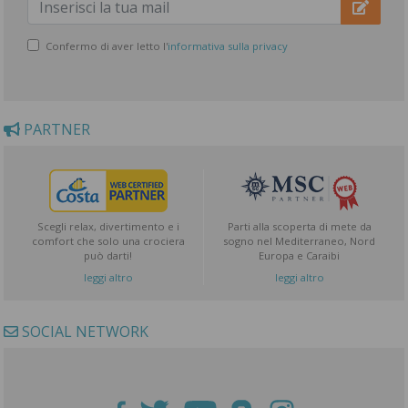
Confermo di aver letto l'
informativa sulla privacy
PARTNER
Scegli relax, divertimento e i
Parti alla scoperta di mete da
comfort che solo una crociera
sogno nel Mediterraneo, Nord
può darti!
Europa e Caraibi
leggi altro
leggi altro
SOCIAL NETWORK