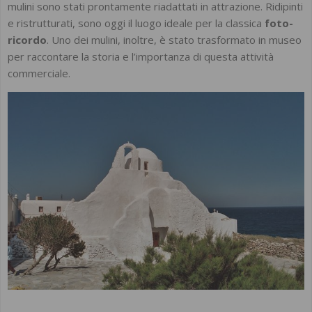
mulini sono stati prontamente riadattati in attrazione. Ridipinti
e ristrutturati, sono oggi il luogo ideale per la classica
foto-
ricordo
. Uno dei mulini, inoltre, è stato trasformato in museo
per raccontare la storia e l’importanza di questa attività
commerciale.