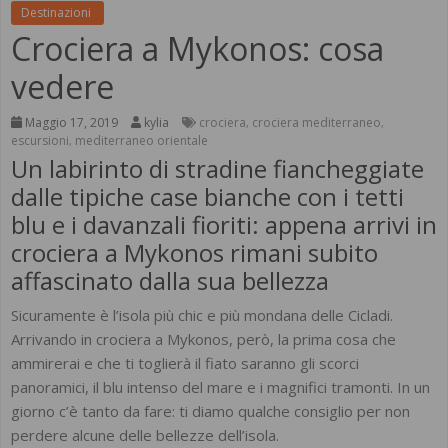
Destinazioni
Crociera a Mykonos: cosa
vedere
Maggio 17, 2019
kylia
crociera
crociera mediterraneo
,
,
escursioni
mediterraneo orientale
,
Un labirinto di stradine fiancheggiate
dalle tipiche case bianche con i tetti
blu e i davanzali fioriti: appena arrivi in
crociera a Mykonos rimani subito
affascinato dalla sua bellezza
Sicuramente è l’isola più chic e più mondana delle Cicladi.
Arrivando in crociera a Mykonos, però, la prima cosa che
ammirerai e che ti toglierà il fiato saranno gli scorci
panoramici, il blu intenso del mare e i magnifici tramonti. In un
giorno c’è tanto da fare: ti diamo qualche consiglio per non
perdere alcune delle bellezze dell’isola.