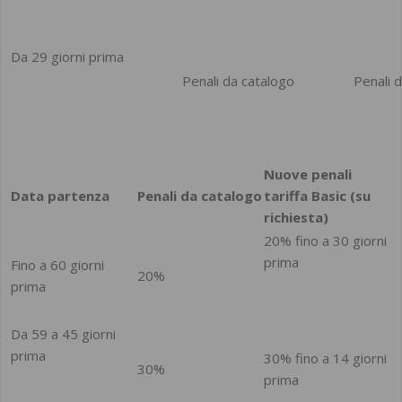
Da 29 giorni prima
Penali da catalogo
Penali 
Nuove penali
Data partenza
Penali da catalogo
tariffa Basic (su
richiesta)
20% fino a 30 giorni
prima
Fino a 60 giorni
20%
prima
Da 59 a 45 giorni
prima
30% fino a 14 giorni
30%
prima