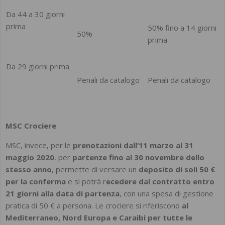
Da 44 a 30 giorni
prima
50% fino a 14 giorni
50%
prima
Da 29 giorni prima
Penali da catalogo
Penali da catalogo
MSC Crociere
MSC, invece, per le
prenotazioni dall’11 marzo al 31
maggio 2020
, per
partenze fino al 30 novembre dello
stesso anno
, permette di versare un
deposito di soli 50 €
per la conferma
e si potrà r
ecedere dal contratto entro
21 giorni alla data di partenza
, con una spesa di gestione
pratica di 50 € a persona. Le crociere si riferiscono
al
Mediterraneo, Nord Europa e Caraibi per tutte le