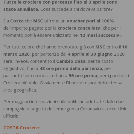
Tutte le crociere con partenza fino al 3 aprile sono
state annullate.
Cosa succede a chi doveva partire?
Sia
Costa
che
MSC
offrono un
voucher pari al 100%
dell’importo pagato per la
crociera cancellata
, che per il
momento potrà essere utilizzato nei
12 mesi successivi.
Per tutti coloro che hanno prenotato già con
MSC
entro il
10
marzo 2020
, per partenze dal
4 aprile al 30 giugno
2020
sarà, invece, consentito il
Cambio Data
, senza costo
aggiuntivo, fino a
48 ore prima della partenza
, per i
pacchetti solo crociera, e fino a
96 ore prima
, per i pacchetti
Crociera più Volo. Ovviamente l’itinerario sarà della stessa
area geografica.
Per maggiori informazioni sulle politiche adottate dalle due
compagnie a seguito dell’emergenza Coronavirus, ecco i link
ufficiali:
COSTA Crociere: