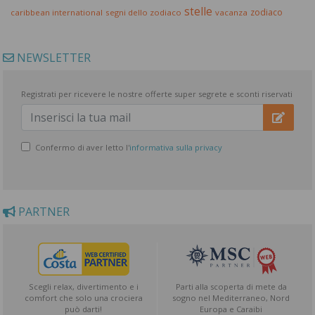
stelle
zodiaco
caribbean international
segni dello zodiaco
vacanza
NEWSLETTER
Registrati per ricevere le nostre offerte super segrete e sconti riservati
Confermo di aver letto l'
informativa sulla privacy
PARTNER
Scegli relax, divertimento e i
Parti alla scoperta di mete da
comfort che solo una crociera
sogno nel Mediterraneo, Nord
può darti!
Europa e Caraibi