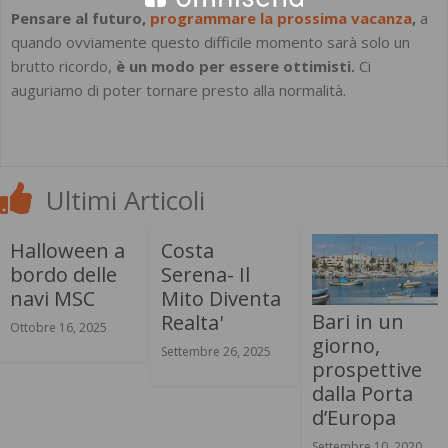
Pensare al futuro,
programmare la prossima vacanza
,
a
quando ovviamente questo difficile momento sarà solo un
brutto ricordo,
è un modo per essere ottimisti.
Ci
auguriamo di poter tornare presto alla normalità.
Ultimi Articoli
Halloween a
Costa
bordo delle
Serena- Il
navi MSC
Mito Diventa
Bari in un
Realta'
Ottobre 16, 2025
giorno,
Settembre 26, 2025
prospettive
dalla Porta
d’Europa
Settembre 10, 2020