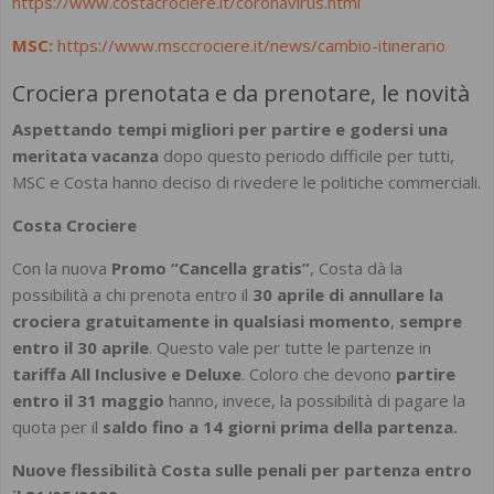
https://www.costacrociere.it/coronavirus.html
MSC:
https://www.msccrociere.it/news/cambio-itinerario
Crociera prenotata e da prenotare, le novità
Aspettando tempi migliori per partire e godersi una
meritata vacanza
dopo questo periodo difficile per tutti,
MSC e Costa hanno deciso di rivedere le politiche commerciali.
Costa Crociere
Con la nuova
Promo “Cancella gratis”
, Costa dà la
possibilità a chi prenota entro il
30 aprile di annullare la
crociera gratuitamente in qualsiasi momento
,
sempre
entro il 30 aprile
. Questo vale per tutte le partenze in
tariffa All Inclusive e Deluxe
. Coloro che devono
partire
entro il 31 maggio
hanno, invece, la possibilità di pagare la
quota per il
saldo fino a 14 giorni prima della partenza.
Nuove flessibilità Costa sulle penali per partenza entro