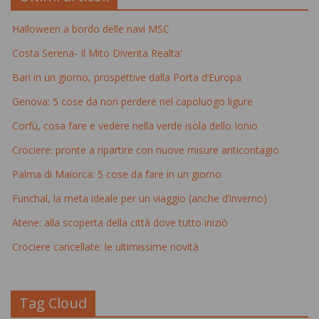
Halloween a bordo delle navi MSC
Costa Serena- Il Mito Diventa Realta'
Bari in un giorno, prospettive dalla Porta d’Europa
Genova: 5 cose da non perdere nel capoluogo ligure
Corfù, cosa fare e vedere nella verde isola dello Ionio
Crociere: pronte a ripartire con nuove misure anticontagio
Palma di Maiorca: 5 cose da fare in un giorno
Funchal, la meta ideale per un viaggio (anche d’inverno)
Atene: alla scoperta della città dove tutto iniziò
Crociere cancellate: le ultimissime novità
Tag Cloud