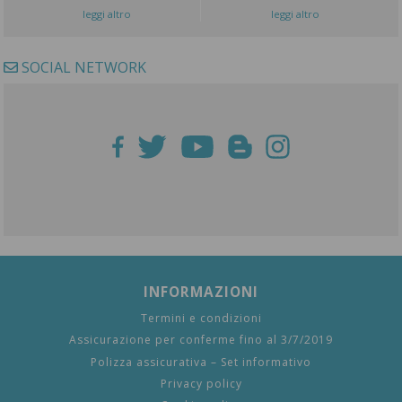
leggi altro
leggi altro
SOCIAL NETWORK
INFORMAZIONI
Termini e condizioni
Assicurazione per conferme fino al 3/7/2019
Polizza assicurativa – Set informativo
Privacy policy