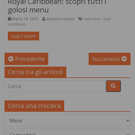
Royal Caribbean: scopri tutti i
golosi menu
Marzo 18, 2015
nonsolocrociere
ristorante
royal
,
caribbean
Leggi il seguito
Precedente
Successivo
Cerca tra gli articoli
Cerca una crociera