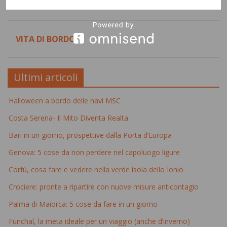
TENDENZE
VITA DI BORDO
Ultimi articoli
Halloween a bordo delle navi MSC
Costa Serena- Il Mito Diventa Realta'
Bari in un giorno, prospettive dalla Porta d’Europa
Genova: 5 cose da non perdere nel capoluogo ligure
Corfù, cosa fare e vedere nella verde isola dello Ionio
Crociere: pronte a ripartire con nuove misure anticontagio
Palma di Maiorca: 5 cose da fare in un giorno
Funchal, la meta ideale per un viaggio (anche d’inverno)