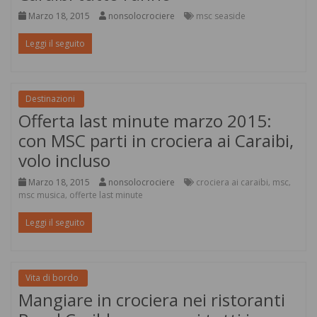
Marzo 18, 2015
nonsolocrociere
msc seaside
Leggi il seguito
Destinazioni
Offerta last minute marzo 2015:
con MSC parti in crociera ai Caraibi,
volo incluso
Marzo 18, 2015
nonsolocrociere
crociera ai caraibi
msc
,
,
msc musica
offerte last minute
,
Leggi il seguito
Vita di bordo
Mangiare in crociera nei ristoranti