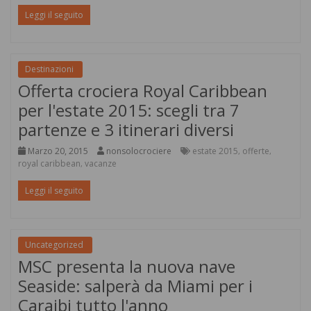
Leggi il seguito
Destinazioni
Offerta crociera Royal Caribbean
per l'estate 2015: scegli tra 7
partenze e 3 itinerari diversi
Marzo 20, 2015
nonsolocrociere
estate 2015
offerte
,
,
royal caribbean
vacanze
,
Leggi il seguito
Uncategorized
MSC presenta la nuova nave
Seaside: salperà da Miami per i
Caraibi tutto l'anno