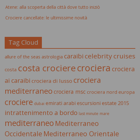
Atene: alla scoperta della città dove tutto iniziò
Crociere cancellate: le ultimissime novità
Tag Cloud
celebrity cruises
caraibi
allure of the seas
astrologia
crociera
costa crociere
crociera
costa
crociera
ai caraibi
crociera di lusso
mediterraneo
crociera msc
crociera nord europa
crociere
estate 2015
emirati arabi
escursioni
dubai
intrattenimento a bordo
last minute
mare
mediterraneo
Mediterraneo
Occidentale
Mediterraneo Orientale