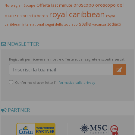
oroscopo
oroscopo del
Offerta last minute
Norwegian Escape
royal caribbean
mare
ristoranti a bordo
royal
stelle
zodiaco
caribbean international
segni dello zodiaco
vacanza
NEWSLETTER
Registrati per ricevere le nostre offerte super segrete e sconti riservati
Confermo di aver letto l'
informativa sulla privacy
PARTNER