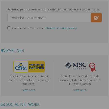
Registrati per ricevere le nostre offerte super segrete e sconti riservati
Confermo di aver letto l'
informativa sulla privacy
PARTNER
Scegli relax, divertimento e i
Parti alla scoperta di mete da
comfort che solo una crociera
sogno nel Mediterraneo, Nord
può darti!
Europa e Caraibi
leggi altro
leggi altro
SOCIAL NETWORK