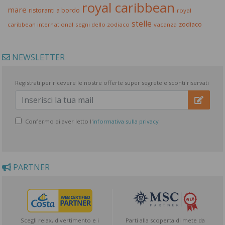
royal caribbean
mare
ristoranti a bordo
royal
stelle
zodiaco
caribbean international
segni dello zodiaco
vacanza
NEWSLETTER
Registrati per ricevere le nostre offerte super segrete e sconti riservati
Confermo di aver letto l'
informativa sulla privacy
PARTNER
Scegli relax, divertimento e i
Parti alla scoperta di mete da