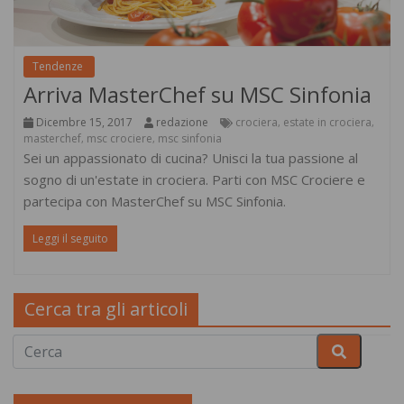
Tendenze
Arriva MasterChef su MSC Sinfonia
Dicembre 15, 2017
redazione
crociera
estate in crociera
,
,
masterchef
msc crociere
msc sinfonia
,
,
Sei un appassionato di cucina? Unisci la tua passione al
sogno di un'estate in crociera. Parti con MSC Crociere e
partecipa con MasterChef su MSC Sinfonia.
Leggi il seguito
Cerca tra gli articoli