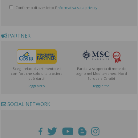
Confermo di aver letto l'
informativa sulla privacy
PARTNER
Scegli relax, divertimento e i
Parti alla scoperta di mete da
comfort che solo una crociera
sogno nel Mediterraneo, Nord
può darti!
Europa e Caraibi
leggi altro
leggi altro
SOCIAL NETWORK