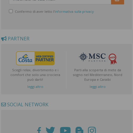
Confermo di aver letto l'
informativa sulla privacy
PARTNER
Scegli relax, divertimento e i
Parti alla scoperta di mete da
comfort che solo una crociera
sogno nel Mediterraneo, Nord
può darti!
Europa e Caraibi
leggi altro
leggi altro
SOCIAL NETWORK