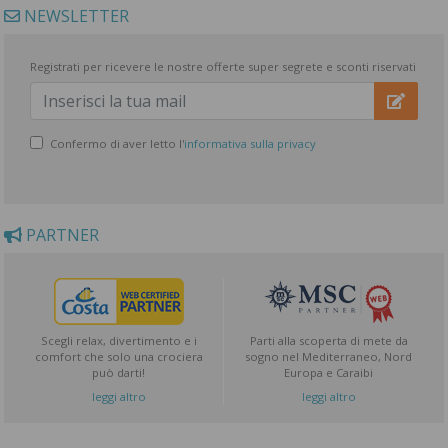
NEWSLETTER
Registrati per ricevere le nostre offerte super segrete e sconti riservati
Confermo di aver letto l'
informativa sulla privacy
PARTNER
Scegli relax, divertimento e i
Parti alla scoperta di mete da
comfort che solo una crociera
sogno nel Mediterraneo, Nord
può darti!
Europa e Caraibi
leggi altro
leggi altro