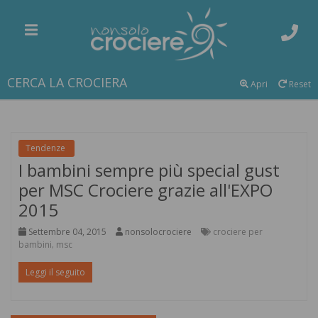
CERCA LA CROCIERA
Apri
Reset
Tendenze
I bambini sempre più special gust
per MSC Crociere grazie all'EXPO
2015
Settembre 04, 2015
nonsolocrociere
crociere per
bambini
msc
,
Leggi il seguito