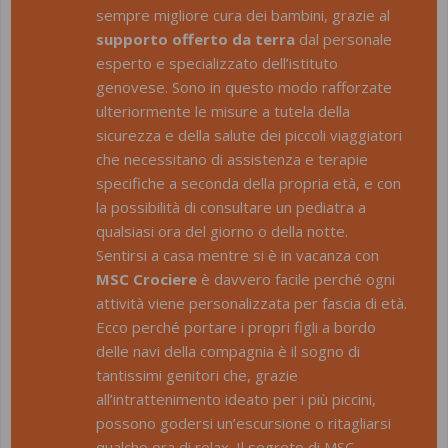
sempre migliore cura dei bambini, grazie al
supporto offerto da terra
dal personale
esperto e specializzato dell’istituto
genovese. Sono in questo modo rafforzate
ulteriormente le misure a tutela della
sicurezza e della salute dei piccoli viaggiatori
che necessitano di assistenza e terapie
specifiche a seconda della propria età, e con
la possibilità di consultare un pediatra a
qualsiasi ora del giorno o della notte.
Sentirsi a casa mentre si è in vacanza con
MSC Crociere
è davvero facile perché ogni
attività viene personalizzata per fascia di età.
Ecco perché portare i propri figli a bordo
delle navi della compagnia è il sogno di
tantissimi genitori che, grazie
all’intrattenimento ideato per i più piccini,
possono godersi un’escursione o ritagliarsi
qualche ora di relax. Il segreto di MSC