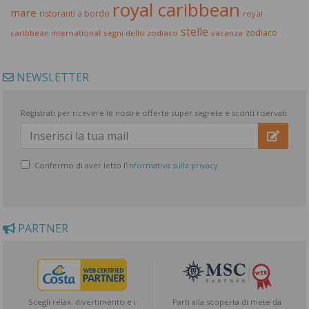
royal caribbean
mare
ristoranti a bordo
royal
stelle
zodiaco
caribbean international
segni dello zodiaco
vacanza
NEWSLETTER
Registrati per ricevere le nostre offerte super segrete e sconti riservati
Confermo di aver letto l'
informativa sulla privacy
PARTNER
Scegli relax, divertimento e i
Parti alla scoperta di mete da