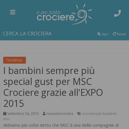
CERCA LA CROCIERA
Apri
Reset
Tendenze
I bambini sempre più
special gust per MSC
Crociere grazie all'EXPO
2015
Settembre 04, 2015
nonsolocrociere
crociere per bambini
,
msc
Abbiamo più volte detto che MSC è una delle compagnie di