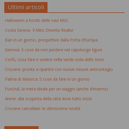
Ultimi articoli
Halloween a bordo delle navi MSC
Costa Serena- Il Mito Diventa Realta'
Bari in un giorno, prospettive dalla Porta d’Europa
Genova: 5 cose da non perdere nel capoluogo ligure
Corfù, cosa fare e vedere nella verde isola dello Ionio
Crociere: pronte a ripartire con nuove misure anticontagio
Palma di Maiorca: 5 cose da fare in un giorno
Funchal, la meta ideale per un viaggio (anche d’inverno)
Atene: alla scoperta della città dove tutto iniziò
Crociere cancellate: le ultimissime novità