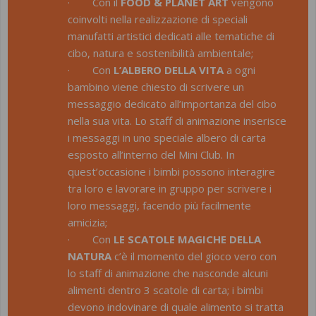
· Con il
FOOD & PLANET ART
vengono
coinvolti nella realizzazione di speciali
manufatti artistici dedicati alle tematiche di
cibo, natura e sostenibilità ambientale;
· Con
L’ALBERO DELLA VITA
a ogni
bambino viene chiesto di scrivere un
messaggio dedicato all’importanza del cibo
nella sua vita. Lo staff di animazione inserisce
i messaggi in uno speciale albero di carta
esposto all’interno del Mini Club. In
quest’occasione i bimbi possono interagire
tra loro e lavorare in gruppo per scrivere i
loro messaggi, facendo più facilmente
amicizia;
· Con
LE SCATOLE MAGICHE DELLA
NATURA
c’è il momento del gioco vero con
lo staff di animazione che nasconde alcuni
alimenti dentro 3 scatole di carta; i bimbi
devono indovinare di quale alimento si tratta