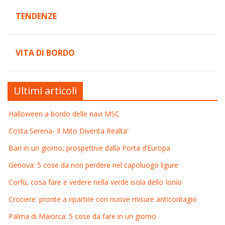
TENDENZE
VITA DI BORDO
Ultimi articoli
Halloween a bordo delle navi MSC
Costa Serena- Il Mito Diventa Realta'
Bari in un giorno, prospettive dalla Porta d’Europa
Genova: 5 cose da non perdere nel capoluogo ligure
Corfù, cosa fare e vedere nella verde isola dello Ionio
Crociere: pronte a ripartire con nuove misure anticontagio
Palma di Maiorca: 5 cose da fare in un giorno