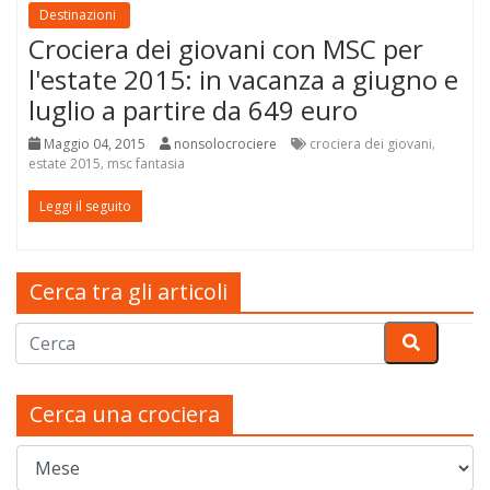
Destinazioni
Crociera dei giovani con MSC per
l'estate 2015: in vacanza a giugno e
luglio a partire da 649 euro
Maggio 04, 2015
nonsolocrociere
crociera dei giovani
,
estate 2015
msc fantasia
,
Leggi il seguito
Cerca tra gli articoli
Cerca una crociera