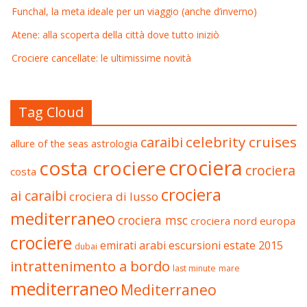
Funchal, la meta ideale per un viaggio (anche d’inverno)
Atene: alla scoperta della città dove tutto iniziò
Crociere cancellate: le ultimissime novità
Tag Cloud
celebrity cruises
caraibi
allure of the seas
astrologia
crociera
costa crociere
crociera
costa
crociera
ai caraibi
crociera di lusso
mediterraneo
crociera msc
crociera nord europa
crociere
estate 2015
emirati arabi
escursioni
dubai
intrattenimento a bordo
last minute
mare
mediterraneo
Mediterraneo