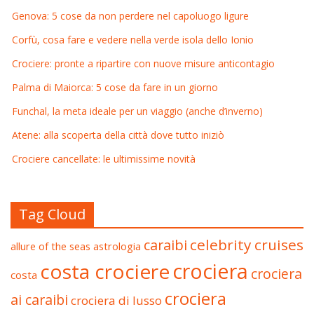
Genova: 5 cose da non perdere nel capoluogo ligure
Corfù, cosa fare e vedere nella verde isola dello Ionio
Crociere: pronte a ripartire con nuove misure anticontagio
Palma di Maiorca: 5 cose da fare in un giorno
Funchal, la meta ideale per un viaggio (anche d’inverno)
Atene: alla scoperta della città dove tutto iniziò
Crociere cancellate: le ultimissime novità
Tag Cloud
celebrity cruises
caraibi
allure of the seas
astrologia
crociera
costa crociere
crociera
costa
crociera
ai caraibi
crociera di lusso