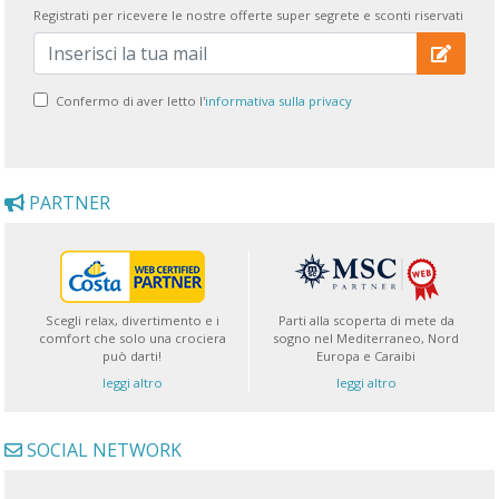
Registrati per ricevere le nostre offerte super segrete e sconti riservati
Confermo di aver letto l'
informativa sulla privacy
PARTNER
Scegli relax, divertimento e i
Parti alla scoperta di mete da
comfort che solo una crociera
sogno nel Mediterraneo, Nord
può darti!
Europa e Caraibi
leggi altro
leggi altro
SOCIAL NETWORK