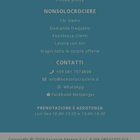
NONSOLOCROCIERE
Chi siamo
Domande frequenti
Assistenza clienti
Lavora con noi
Scopri tutte le nostre offerte
CONTATTI
+39 081 7574899
info@nonsolocrociere.it
WhatsApp
Facebook Messenger
PRENOTAZIONE E ASSISTENZA
Lun-Ven 10.00-13.00 e 15.00-18.00
Copyright © 2019 Vacanze Serene S.r.l. P.IVA 08531021213 -