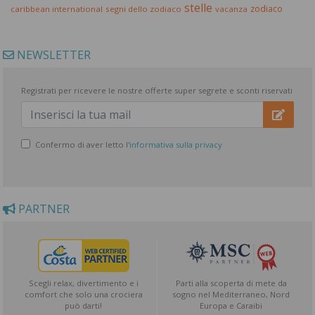
stelle
zodiaco
caribbean international
segni dello zodiaco
vacanza
NEWSLETTER
Registrati per ricevere le nostre offerte super segrete e sconti riservati
Confermo di aver letto l'
informativa sulla privacy
PARTNER
Scegli relax, divertimento e i
Parti alla scoperta di mete da
comfort che solo una crociera
sogno nel Mediterraneo, Nord
può darti!
Europa e Caraibi