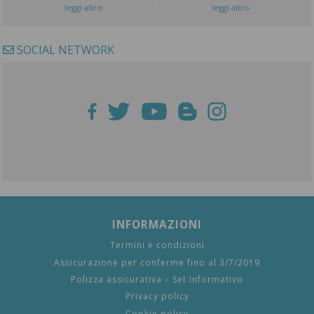
leggi altro
leggi altro
SOCIAL NETWORK
INFORMAZIONI
Termini e condizioni
Assicurazione per conferme fino al 3/7/2019
Polizza assicurativa – Set informativo
Privacy policy
Cookie policy