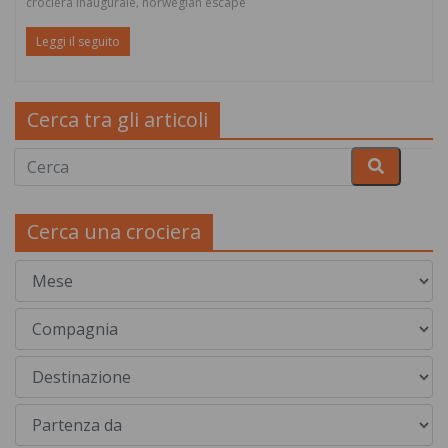
crociera inaugurale
norwegian escape
,
Leggi il seguito
Cerca tra gli articoli
Cerca una crociera