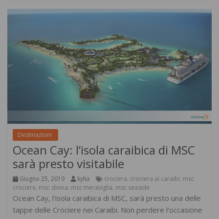
Destinazioni
Ocean Cay: l’isola caraibica di MSC
sarà presto visitabile
Giugno 25, 2019
kylia
crociera
crociera ai caraibi
msc
,
,
crociere
msc divina
msc meraviglia
msc seaside
,
,
,
Ocean Cay, l'isola caraibica di MSC, sarà presto una delle
tappe delle Crociere nei Caraibi. Non perdere l'occasione