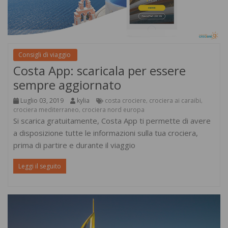
Consigli di viaggio
Costa App: scaricala per essere
sempre aggiornato
Luglio 03, 2019
kylia
costa crociere
crociera ai caraibi
,
,
crociera mediterraneo
crociera nord europa
,
Si scarica gratuitamente, Costa App ti permette di avere
a disposizione tutte le informazioni sulla tua crociera,
prima di partire e durante il viaggio
Leggi il seguito