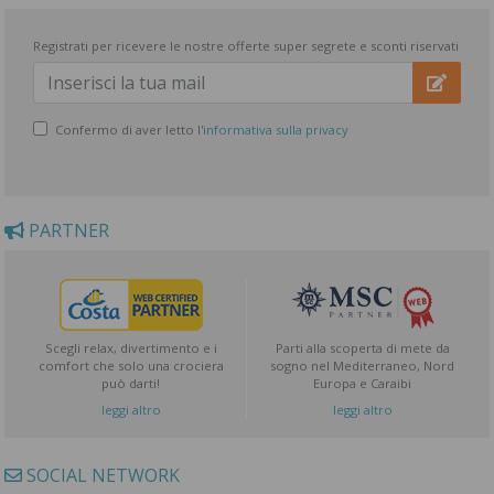
Registrati per ricevere le nostre offerte super segrete e sconti riservati
Confermo di aver letto l'
informativa sulla privacy
PARTNER
Scegli relax, divertimento e i
Parti alla scoperta di mete da
comfort che solo una crociera
sogno nel Mediterraneo, Nord
può darti!
Europa e Caraibi
leggi altro
leggi altro
SOCIAL NETWORK