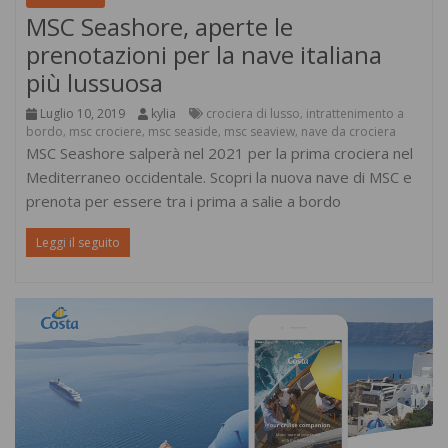
MSC Seashore, aperte le
prenotazioni per la nave italiana
più lussuosa
Luglio 10, 2019
kylia
crociera di lusso
intrattenimento a
,
bordo
msc crociere
msc seaside
msc seaview
nave da crociera
,
,
,
,
MSC Seashore salperà nel 2021 per la prima crociera nel
Mediterraneo occidentale. Scopri la nuova nave di MSC e
prenota per essere tra i prima a salie a bordo
Leggi il seguito