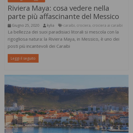
Riviera Maya: cosa vedere nella
parte più affascinante del Messico
Giugno 25, 2020
kylia
caraibi
crociera
crociera ai caraibi
,
,
La bellezza dei suoi paradisiaci litorali si mescola con la
rigogliosa natura: la Riviera Maya, in Messico, è uno dei
posti più incantevoli dei Caraibi
Leggi il seguito