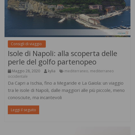
Consigli di viaggio
Isole di Napoli: alla scoperta delle
perle del golfo partenopeo
Maggio 28, 2020
kylia
mediterraneo
mediterraneo
,
occidentale
Da Capri a Ischia, fino a Megaride e La Gaiola: un viaggio
tra le isole di Napoli, dalle maggiori alle più piccole, meno
conosciute, ma incantevoli
Leggi il seguito