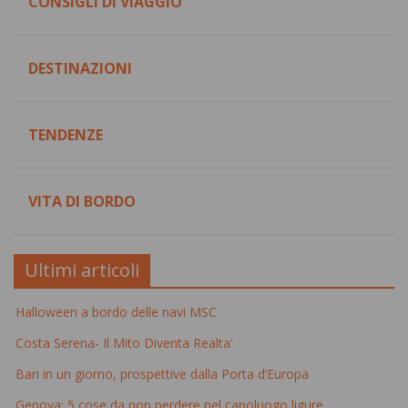
CONSIGLI DI VIAGGIO
DESTINAZIONI
TENDENZE
VITA DI BORDO
Ultimi articoli
Halloween a bordo delle navi MSC
Costa Serena- Il Mito Diventa Realta'
Bari in un giorno, prospettive dalla Porta d’Europa
Genova: 5 cose da non perdere nel capoluogo ligure