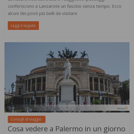
conferiscono a Lanzarote un fascino senza tempo. Ecco
alcuni dei posti più belli da visitare
Leggi il seguito
Consigli di viaggio
Cosa vedere a Palermo in un giorno