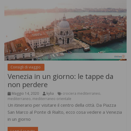
Consigli di viaggio
Venezia in un giorno: le tappe da
non perdere
Maggio 14, 2020
kylia
crociera mediterraneo
,
mediterraneo
mediterraneo orientale
,
Un itinerario per visitare il centro della città. Da Piazza
San Marco al Ponte di Rialto, ecco cosa vedere a Venezia
in un giorno