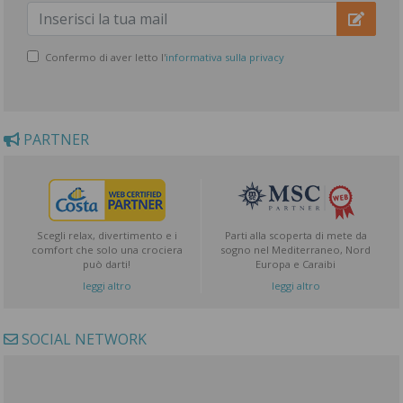
Confermo di aver letto l'
informativa sulla privacy
PARTNER
Scegli relax, divertimento e i
Parti alla scoperta di mete da
comfort che solo una crociera
sogno nel Mediterraneo, Nord
può darti!
Europa e Caraibi
leggi altro
leggi altro
SOCIAL NETWORK