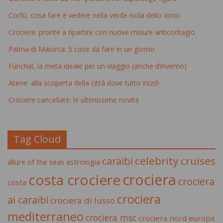
Corfù, cosa fare e vedere nella verde isola dello Ionio
Crociere: pronte a ripartire con nuove misure anticontagio
Palma di Maiorca: 5 cose da fare in un giorno
Funchal, la meta ideale per un viaggio (anche d’inverno)
Atene: alla scoperta della città dove tutto iniziò
Crociere cancellate: le ultimissime novità
Tag Cloud
celebrity cruises
caraibi
allure of the seas
astrologia
crociera
costa crociere
crociera
costa
crociera
ai caraibi
crociera di lusso
mediterraneo
crociera msc
crociera nord europa