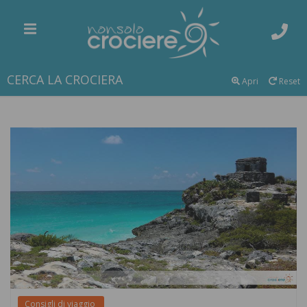
CERCA LA CROCIERA
Apri
Reset
Consigli di viaggio