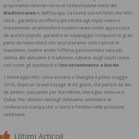
proponendo itinerari verso le richiestissime mete del
Mediterraneo
e dell’Europa. La novità sta nel fatto che MSC
Lirica , garantirà un’offerta più mirata agli ospiti cinesi e
mantenendo un’atmosfera mediterranea molto apprezzata
da questa popolo, garantirà un equipaggio composto in gran
parte da nativi cinesi che assicureranno tutti i servizi in
mandarino. Inoltre anche l’offerta gastronomica sarà più
adatta alle abitudine e tradizione culinarie degli ospiti cinesi,
così come gli spettacoli e l’
intrattenimento a bordo
.
L’ammiraglia MSC Lirica arriverà a Shanghai il primo maggio
2016, dopo un Grand Voyage di 60 giorni, che partirà da Rio
de Janeiro passando per Barcellona, Marsiglia, Genova e
Dubai. Per ulteriori dettagli dobbiamo attendere la
conferenza stampa che si terrà a Pechino nelle prossime
settimane
Ultimi Articoli