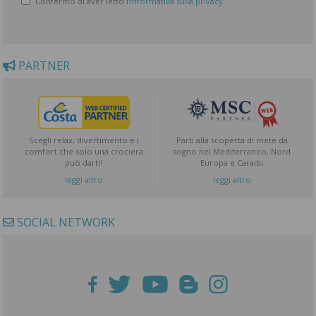
Confermo di aver letto l'
informativa sulla privacy
PARTNER
Scegli relax, divertimento e i
Parti alla scoperta di mete da
comfort che solo una crociera
sogno nel Mediterraneo, Nord
può darti!
Europa e Caraibi
leggi altro
leggi altro
SOCIAL NETWORK