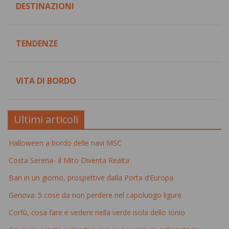
DESTINAZIONI
TENDENZE
VITA DI BORDO
Ultimi articoli
Halloween a bordo delle navi MSC
Costa Serena- Il Mito Diventa Realta'
Bari in un giorno, prospettive dalla Porta d’Europa
Genova: 5 cose da non perdere nel capoluogo ligure
Corfù, cosa fare e vedere nella verde isola dello Ionio