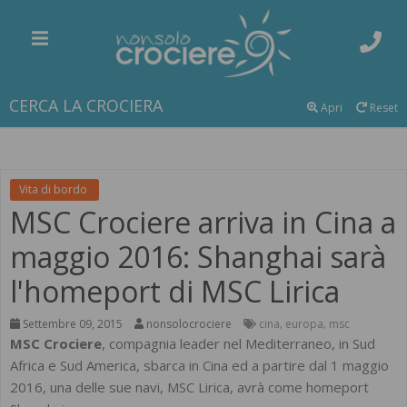
CERCA LA CROCIERA
Apri
Reset
Vita di bordo
MSC Crociere arriva in Cina a
maggio 2016: Shanghai sarà
l'homeport di MSC Lirica
Settembre 09, 2015
nonsolocrociere
cina
europa
msc
,
,
MSC Crociere
, compagnia leader nel Mediterraneo, in Sud
Africa e Sud America, sbarca in Cina ed a partire dal 1 maggio
2016, una delle sue navi, MSC Lirica, avrà come homeport