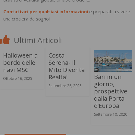
Contattaci per qualsiasi informazioni
e preparati a vivere
una crociera da sogno!
Ultimi Articoli
Halloween a
Costa
bordo delle
Serena- Il
navi MSC
Mito Diventa
Bari in un
Realta'
Ottobre 16, 2025
giorno,
Settembre 26, 2025
prospettive
dalla Porta
d’Europa
Settembre 10, 2020