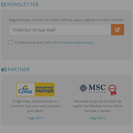
NEWSLETTER
Registrati per ricevere le nostre offerte super segrete e sconti riservati
Confermo di aver letto l'
informativa sulla privacy
PARTNER
Scegli relax, divertimento e i
Parti alla scoperta di mete da
comfort che solo una crociera
sogno nel Mediterraneo, Nord
può darti!
Europa e Caraibi
leggi altro
leggi altro