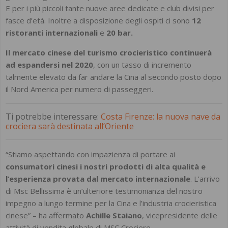
E per i più piccoli tante nuove aree dedicate e club divisi per
fasce d’età. Inoltre a disposizione degli ospiti ci sono
12
ristoranti internazionali
e
20 bar.
Il mercato cinese del turismo crocieristico continuerà
ad espandersi nel 2020
, con un tasso di incremento
talmente elevato da far andare la Cina al secondo posto dopo
il Nord America per numero di passeggeri.
Ti potrebbe interessare:
Costa Firenze: la nuova nave da
crociera sarà destinata all’Oriente
“Stiamo aspettando con impazienza di portare ai
consumatori cinesi i nostri prodotti di alta qualità e
l’esperienza provata dal mercato internazionale
. L’arrivo
di Msc Bellissima è un’ulteriore testimonianza del nostro
impegno a lungo termine per la Cina e l’industria crocieristica
cinese” – ha affermato
Achille Staiano
, vicepresidente delle
attività di vendita globale di MSC Crociere.