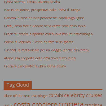
Costa Serena- Il Mito Diventa Realta'
Bari in un giorno, prospettive dalla Porta d’Europa
Genova: 5 cose da non perdere nel capoluogo ligure
Corfù, cosa fare e vedere nella verde isola dello Ionio
Crociere: pronte a ripartire con nuove misure anticontagio
Palma di Maiorca: 5 cose da fare in un giorno
Funchal, la meta ideale per un viaggio (anche d’inverno)
Atene: alla scoperta della città dove tutto iniziò
Crociere cancellate: le ultimissime novità
Tag Cloud
celebrity cruises
caraibi
allure of the seas
astrologia
crociera
costa crociere
crociera
costa