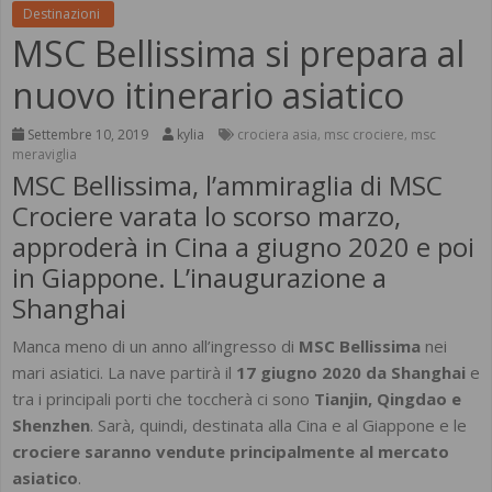
Destinazioni
MSC Bellissima si prepara al
nuovo itinerario asiatico
Settembre 10, 2019
kylia
crociera asia
msc crociere
msc
,
,
meraviglia
MSC Bellissima, l’ammiraglia di MSC
Crociere varata lo scorso marzo,
approderà in Cina a giugno 2020 e poi
in Giappone. L’inaugurazione a
Shanghai
Manca meno di un anno all’ingresso di
MSC Bellissima
nei
mari asiatici. La nave partirà il
17 giugno 2020 da Shanghai
e
tra i principali porti che toccherà ci sono
Tianjin, Qingdao e
Shenzhen
. Sarà, quindi, destinata alla Cina e al Giappone e le
crociere saranno vendute principalmente al mercato
asiatico
.