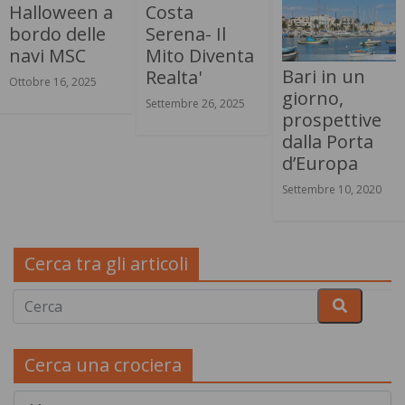
Halloween a
Costa
bordo delle
Serena- Il
navi MSC
Mito Diventa
Bari in un
Realta'
Ottobre 16, 2025
giorno,
Settembre 26, 2025
prospettive
dalla Porta
d’Europa
Settembre 10, 2020
Cerca tra gli articoli
Cerca una crociera