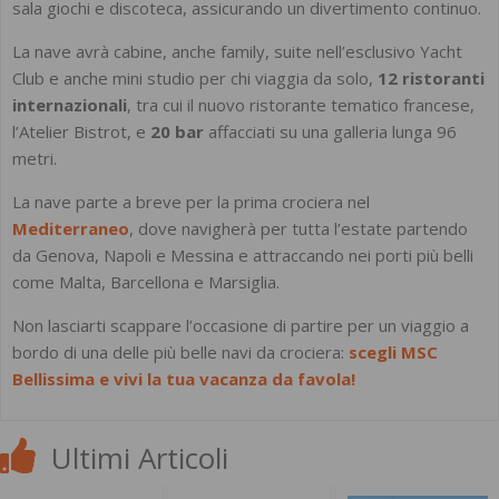
sala giochi e discoteca, assicurando un divertimento continuo.
La nave avrà cabine, anche family, suite nell’esclusivo Yacht
Club e anche mini studio per chi viaggia da solo,
12 ristoranti
internazionali
, tra cui il nuovo ristorante tematico francese,
l’Atelier Bistrot, e
20 bar
affacciati su una galleria lunga 96
metri.
La nave parte a breve per la prima crociera nel
Mediterraneo
, dove navigherà per tutta l’estate partendo
da Genova, Napoli e Messina e attraccando nei porti più belli
come Malta, Barcellona e Marsiglia.
Non lasciarti scappare l’occasione di partire per un viaggio a
bordo di una delle più belle navi da crociera:
scegli MSC
Bellissima e vivi la tua vacanza da favola!
Ultimi Articoli