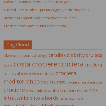
Palma di Maiorca: 5 cose da fare in un giorno
Funchal, la meta ideale per un viaggio (anche d’inverno)
Atene: alla scoperta della città dove tutto iniziò
Crociere cancellate: le ultimissime novità
Tag Cloud
celebrity cruises
caraibi
allure of the seas
astrologia
crociera
costa crociere
crociera
costa
crociera
ai caraibi
crociera di lusso
mediterraneo
crociera msc
crociera nord europa
crociere
estate 2015
emirati arabi
escursioni
dubai
intrattenimento a bordo
last minute
mare
mediterraneo
Mediterraneo