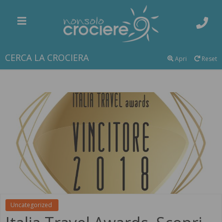
CERCA LA CROCIERA
Apri
Reset
Uncategorized