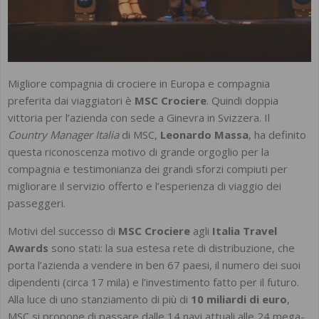
Migliore compagnia di crociere in Europa e compagnia
preferita dai viaggiatori è
MSC Crociere
. Quindi doppia
vittoria per l’azienda con sede a Ginevra in Svizzera. Il
Country Manager Italia
di MSC,
Leonardo Massa
, ha definito
questa riconoscenza motivo di grande orgoglio per la
compagnia e testimonianza dei grandi sforzi compiuti per
migliorare il servizio offerto e l’esperienza di viaggio dei
passeggeri.
Motivi del successo di
MSC Crociere
agli
Italia Travel
Awards
sono stati: la sua estesa rete di distribuzione, che
porta l’azienda a vendere in ben 67 paesi, il numero dei suoi
dipendenti (circa 17 mila) e l’investimento fatto per il futuro.
Alla luce di uno stanziamento di più di
10 miliardi di euro
,
MSC si propone di passare dalle 14 navi attuali alle 24 mega-