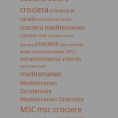
crociera
crociera ai
caraibi
crociera di lusso
crociera mediterraneo
crociera msc
crociera nord
crociere
emirati
europa
dubai
estate 2015
arabi
escursioni
intrattenimento a bordo
last minute
mare
mediterraneo
Mediterraneo
Occidentale
Mediterraneo Orientale
MSC
msc crociere