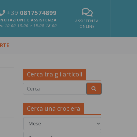
+39
0817574899
NOTAZIONE E ASSISTENZA
ASSISTENZA
n 10.00-13.00 e 15.00-18.00
ONLINE
ERTE
Cerca tra gli articoli
Cerca una crociera