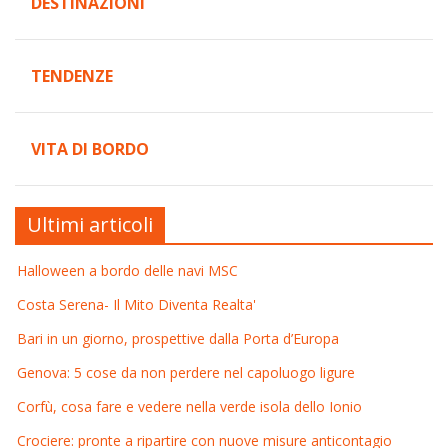
DESTINAZIONI
TENDENZE
VITA DI BORDO
Ultimi articoli
Halloween a bordo delle navi MSC
Costa Serena- Il Mito Diventa Realta'
Bari in un giorno, prospettive dalla Porta d’Europa
Genova: 5 cose da non perdere nel capoluogo ligure
Corfù, cosa fare e vedere nella verde isola dello Ionio
Crociere: pronte a ripartire con nuove misure anticontagio