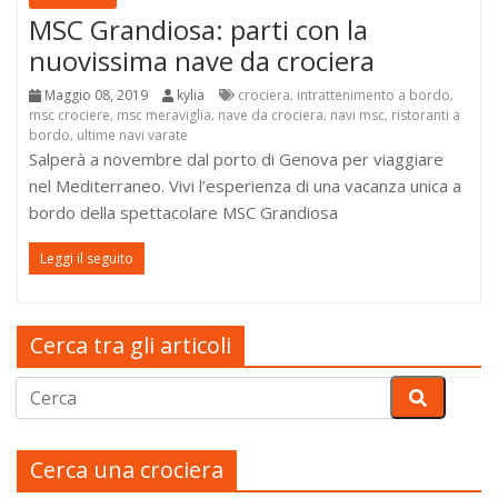
MSC Grandiosa: parti con la
nuovissima nave da crociera
Maggio 08, 2019
kylia
crociera
intrattenimento a bordo
,
,
msc crociere
msc meraviglia
nave da crociera
navi msc
ristoranti a
,
,
,
,
bordo
ultime navi varate
,
Salperà a novembre dal porto di Genova per viaggiare
nel Mediterraneo. Vivi l’esperienza di una vacanza unica a
bordo della spettacolare MSC Grandiosa
Leggi il seguito
Cerca tra gli articoli
Cerca una crociera