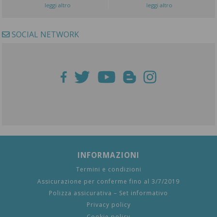
leggi altro
leggi altro
SOCIAL NETWORK
INFORMAZIONI
Termini e condizioni
Assicurazione per conferme fino al 3/7/2019
Polizza assicurativa – Set informativo
Privacy policy
Cookie policy