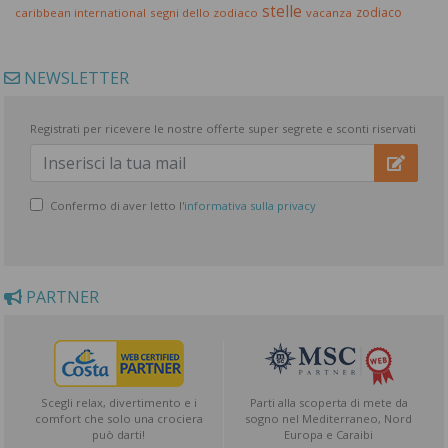
stelle
zodiaco
caribbean international
segni dello zodiaco
vacanza
NEWSLETTER
Registrati per ricevere le nostre offerte super segrete e sconti riservati
Confermo di aver letto l'
informativa sulla privacy
PARTNER
Scegli relax, divertimento e i
Parti alla scoperta di mete da
comfort che solo una crociera
sogno nel Mediterraneo, Nord
può darti!
Europa e Caraibi