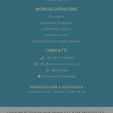
NONSOLOCROCIERE
Chi siamo
Domande frequenti
Assistenza clienti
Lavora con noi
Scopri tutte le nostre offerte
CONTATTI
+39 081 7574899
info@nonsolocrociere.it
WhatsApp
Facebook Messenger
PRENOTAZIONE E ASSISTENZA
Lun-Ven 10.00-13.00 e 15.00-18.00
Copyright © 2019 Vacanze Serene S.r.l. P.IVA 08531021213 -