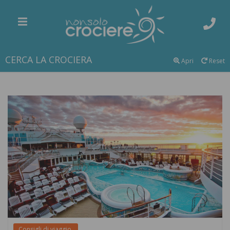
CERCA LA CROCIERA
Apri
Reset
Consigli di viaggio