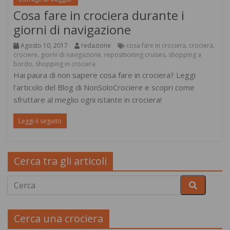
Cosa fare in crociera durante i
giorni di navigazione
Agosto 10, 2017
redazione
cosa fare in crociera
crociera
,
,
crociere
giorni di navigazione
repositioning cruises
shopping a
,
,
,
bordo
shopping in crociera
,
Hai paura di non sapere cosa fare in crociera? Leggi
l'articolo del Blog di NonSoloCrociere e scopri come
sfruttare al meglio ogni istante in crociera!
Leggi il seguito
Cerca tra gli articoli
Cerca una crociera