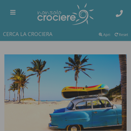
CERCA LA CROCIERA
Apri
Reset