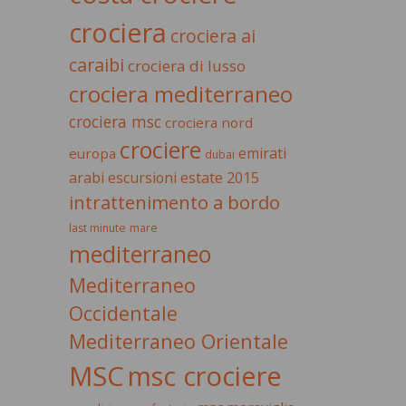
crociera
crociera ai
caraibi
crociera di lusso
crociera mediterraneo
crociera msc
crociera nord
crociere
emirati
europa
dubai
estate 2015
arabi
escursioni
intrattenimento a bordo
last minute
mare
mediterraneo
Mediterraneo
Occidentale
Mediterraneo Orientale
MSC
msc crociere