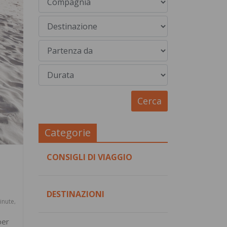
Categorie
CONSIGLI DI VIAGGIO
DESTINAZIONI
inute
,
per