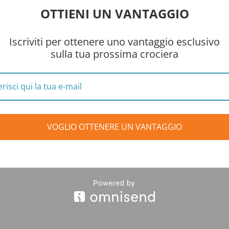
OTTIENI UN VANTAGGIO
Iscriviti per ottenere uno vantaggio esclusivo
sulla tua prossima crociera
VOGLIO OTTENERE UN VANTAGGIO