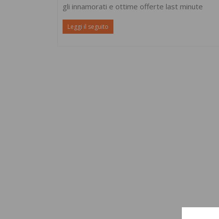
gli innamorati e ottime offerte last minute
Leggi il seguito