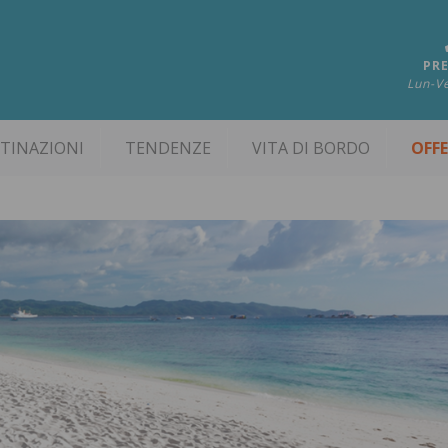
PRE
Lun-Ve
TINAZIONI
TENDENZE
VITA DI BORDO
OFF