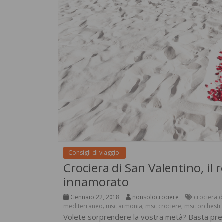
Consigli di viaggio
Crociera di San Valentino, il
innamorato
Gennaio 22, 2018
nonsolocrociere
crociera d
mediterraneo
msc armonia
msc crociere
msc orchestr
,
,
,
Volete sorprendere la vostra metà? Basta pren