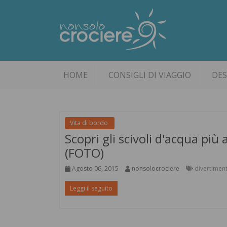
HOME
CONSIGLI DI VIAGGIO
DES
Vita di bordo
Scopri gli scivoli d'acqua più
(FOTO)
Agosto 06, 2015
nonsolocrociere
divertimen
Leggi il seguito