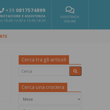
+39
0817574899
NOTAZIONE E ASSISTENZA
ASSISTENZA
n 10.00-13.00 e 15.00-18.00
ONLINE
ERTE
Cerca tra gli articoli
Cerca una crociera