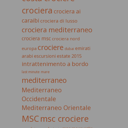
crociera
crociera ai
caraibi
crociera di lusso
crociera mediterraneo
crociera msc
crociera nord
crociere
emirati
europa
dubai
estate 2015
arabi
escursioni
intrattenimento a bordo
last minute
mare
mediterraneo
Mediterraneo
Occidentale
Mediterraneo Orientale
MSC
msc crociere