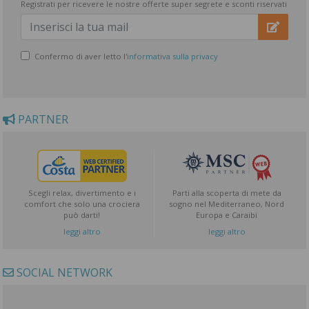
Registrati per ricevere le nostre offerte super segrete e sconti riservati
Confermo di aver letto l'
informativa sulla privacy
PARTNER
Scegli relax, divertimento e i
Parti alla scoperta di mete da
comfort che solo una crociera
sogno nel Mediterraneo, Nord
può darti!
Europa e Caraibi
leggi altro
leggi altro
SOCIAL NETWORK