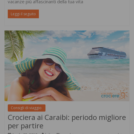
vacanze più affascinanti della tua vita
Leggi il seguito
Consigli di viaggio
Crociera ai Caraibi: periodo migliore
per partire