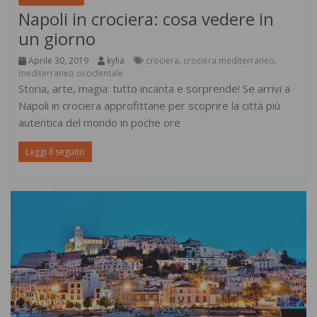
Napoli in crociera: cosa vedere in
un giorno
Aprile 30, 2019
kylia
crociera
crociera mediterraneo
,
,
mediterraneo occidentale
Storia, arte, magia: tutto incanta e sorprende! Se arrivi a
Napoli in crociera approfittane per scoprire la città più
autentica del mondo in poche ore
Leggi il seguito