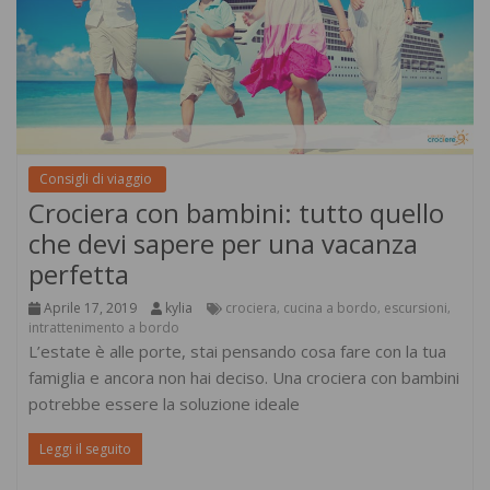
Consigli di viaggio
Crociera con bambini: tutto quello
che devi sapere per una vacanza
perfetta
Aprile 17, 2019
kylia
crociera
cucina a bordo
escursioni
,
,
,
intrattenimento a bordo
L’estate è alle porte, stai pensando cosa fare con la tua
famiglia e ancora non hai deciso. Una crociera con bambini
potrebbe essere la soluzione ideale
Leggi il seguito