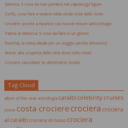
Genova: 5 cose da non perdere nel capoluogo ligure
Corfù, cosa fare e vedere nella verde isola dello Ionio
Crociere: pronte a ripartire con nuove misure anticontagio
Palma di Maiorca: 5 cose da fare in un giorno
Funchal, la meta ideale per un viaggio (anche d’inverno)
Atene: alla scoperta della città dove tutto iniziò
Crociere cancellate: le ultimissime novità
Tag Cloud
celebrity cruises
caraibi
allure of the seas
astrologia
crociera
costa crociere
crociera
costa
crociera
ai caraibi
crociera di lusso