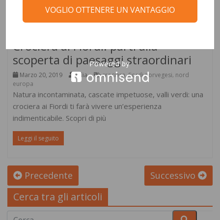
VOGLIO OTTENERE UN VANTAGGIO
Destinazioni
Crociera ai Fiordi: parti alla
scoperta di paesaggi straordinari
Marzo 20, 2019
kylia
crociera
fiordi norvegesi
nord
,
,
europa
Natura incontaminata, cascate impetuose, valli verdi: una
crociera ai Fiordi ti farà vivere un’esperienza
indimenticabile. Scopri di più
Leggi il seguito
Precedente
Successivo
Cerca tra gli articoli