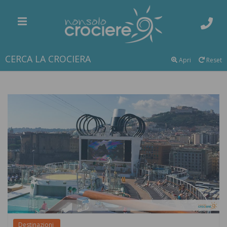
CERCA LA CROCIERA
Apri
Reset
Destinazioni