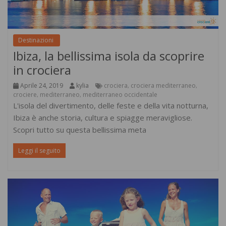
Destinazioni
Ibiza, la bellissima isola da scoprire
in crociera
Aprile 24, 2019
kylia
crociera
crociera mediterraneo
,
,
crociere
mediterraneo
mediterraneo occidentale
,
,
L'isola del divertimento, delle feste e della vita notturna,
Ibiza è anche storia, cultura e spiagge meravigliose.
Scopri tutto su questa bellissima meta
Leggi il seguito