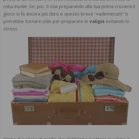
roba inutile. Se, poi, ti stai preparando alla tua prima crociera il
gioco si fa ancora più duro e questo breve “vademecum” ti
potrebbe tornare utile per preparare le
valigie
evitando lo
stress.
Prima di parlare di quello che dobbiamo mettere in valigia è