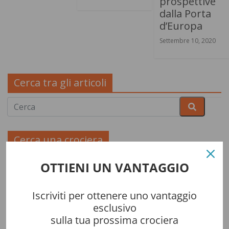
prospettive
dalla Porta
d’Europa
Settembre 10, 2020
Cerca tra gli articoli
Cerca una crociera
OTTIENI UN VANTAGGIO
Iscriviti per ottenere uno vantaggio
esclusivo
sulla tua prossima crociera