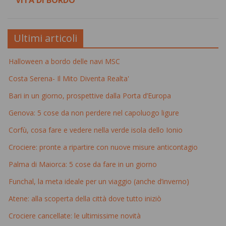
VITA DI BORDO
Ultimi articoli
Halloween a bordo delle navi MSC
Costa Serena- Il Mito Diventa Realta'
Bari in un giorno, prospettive dalla Porta d’Europa
Genova: 5 cose da non perdere nel capoluogo ligure
Corfù, cosa fare e vedere nella verde isola dello Ionio
Crociere: pronte a ripartire con nuove misure anticontagio
Palma di Maiorca: 5 cose da fare in un giorno
Funchal, la meta ideale per un viaggio (anche d’inverno)
Atene: alla scoperta della città dove tutto iniziò
Crociere cancellate: le ultimissime novità