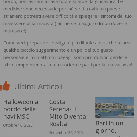
bordo, non lasciare a casa tuta e scarpe da ginnastica. Le
medicine sono necessarie perché se ti trovi in un paese
straniero potresti avere difficoltà a spiegare i sintomi del tuo
malessere al farmacista ( anche se ti auguro di non doverle
mai usare!)
Come vedi preparare le valige è più difficile a dirsi che a farsi:
qualche piccolo suggerimento e un po’ del tuo gusto
personale e in un attimo i bagagli sono pronti. Non perdere
altro tempo prenota la tua crociera e parti per la tua vacanza!
Ultimi Articoli
Halloween a
Costa
bordo delle
Serena- Il
navi MSC
Mito Diventa
Bari in un
Realta'
Ottobre 16, 2025
giorno,
Settembre 26, 2025