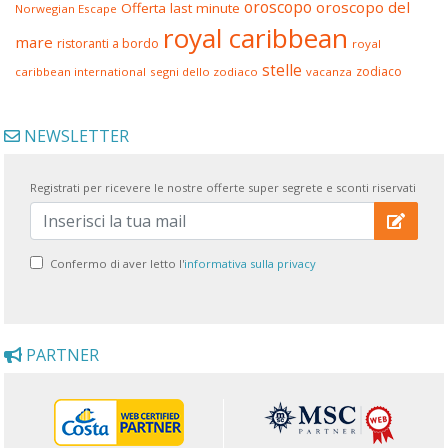
oroscopo
oroscopo del
Offerta last minute
Norwegian Escape
royal caribbean
mare
ristoranti a bordo
royal
stelle
zodiaco
caribbean international
segni dello zodiaco
vacanza
NEWSLETTER
Registrati per ricevere le nostre offerte super segrete e sconti riservati
Confermo di aver letto l'
informativa sulla privacy
PARTNER