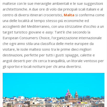
maltese con le sue meraviglie ambientali e le sue suggestioni
architettoniche. A due ore di volo dai principali scali italiani e al
centro di diversi itinerari crocieristici,
Malta
si conferma come
una delle località al tempo stesso più economiche ed
accoglienti del Mediterraneo, con una strizzatine d’occhio a un
target turistico giovane e
easy
. Tant’è che secondo la
European Consumers Choice, l’organizzazione internazionale
che ogni anno stila una classifica delle mete europee da
visitare, le isole maltesi sono tra le prime dieci migliori
destinazioni, perfette per tutti i gusti: spiagge, calette e
angoli deserti per chi cerca tranquillità, un litorale ventoso per
gli sportivi e locali notturni per chi ama divertirsi.