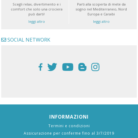
Scegli relax, divertimento e i
Parti alla scoperta di mete da
comfort che solo una crociera
sogno nel Mediterraneo, Nord
può darti!
Europa e Caraibi
leggi altro
leggi altro
SOCIAL NETWORK
INFORMAZIONI
Termini e condizioni
Assicurazione per conferme fino al 3/7/2019