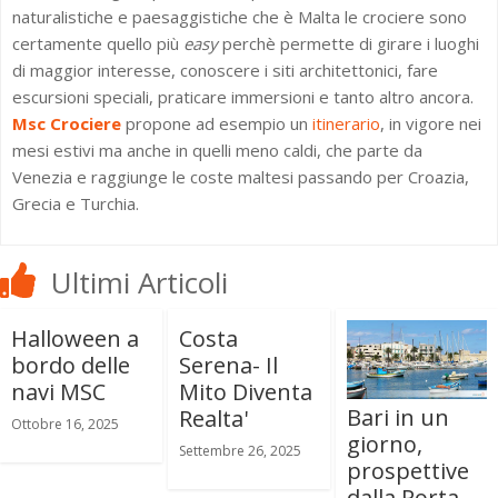
naturalistiche e paesaggistiche che è Malta le crociere sono
certamente quello più
easy
perchè permette di girare i luoghi
di maggior interesse, conoscere i siti architettonici, fare
escursioni speciali, praticare immersioni e tanto altro ancora.
Msc Crociere
propone ad esempio un
itinerario
, in vigore nei
mesi estivi ma anche in quelli meno caldi, che parte da
Venezia e raggiunge le coste maltesi passando per Croazia,
Grecia e Turchia.
Ultimi Articoli
Halloween a
Costa
bordo delle
Serena- Il
navi MSC
Mito Diventa
Bari in un
Realta'
Ottobre 16, 2025
giorno,
Settembre 26, 2025
prospettive
dalla Porta