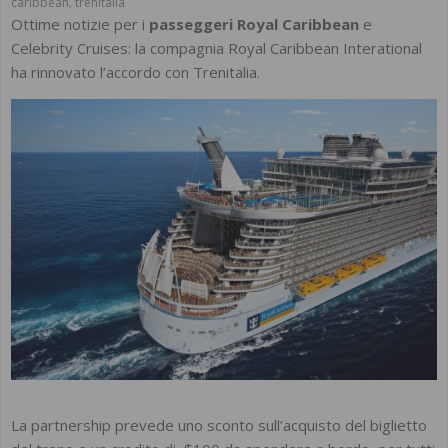
caribbean
trenitalia
,
Ottime notizie per i
passeggeri Royal Caribbean
e
Celebrity Cruises: la compagnia Royal Caribbean Interational
ha rinnovato l’accordo con Trenitalia.
La partnership prevede uno sconto sull’acquisto del biglietto