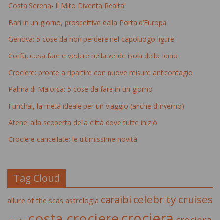
Costa Serena- Il Mito Diventa Realta'
Bari in un giorno, prospettive dalla Porta d’Europa
Genova: 5 cose da non perdere nel capoluogo ligure
Corfù, cosa fare e vedere nella verde isola dello Ionio
Crociere: pronte a ripartire con nuove misure anticontagio
Palma di Maiorca: 5 cose da fare in un giorno
Funchal, la meta ideale per un viaggio (anche d’inverno)
Atene: alla scoperta della città dove tutto iniziò
Crociere cancellate: le ultimissime novità
Tag Cloud
celebrity cruises
caraibi
allure of the seas
astrologia
crociera
costa crociere
crociera