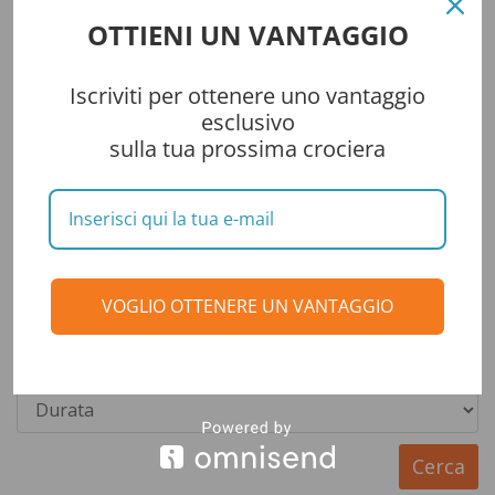
Cerca tra gli articoli
OTTIENI UN VANTAGGIO
Iscriviti per ottenere uno vantaggio
esclusivo
Cerca una crociera
sulla tua prossima crociera
VOGLIO OTTENERE UN VANTAGGIO