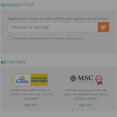
NEWSLETTER
Registrati per ricevere le nostre offerte super segrete e sconti riservati
Confermo di aver letto l'
informativa sulla privacy
PARTNER
Scegli relax, divertimento e i
Parti alla scoperta di mete da
comfort che solo una crociera
sogno nel Mediterraneo, Nord
può darti!
Europa e Caraibi
leggi altro
leggi altro