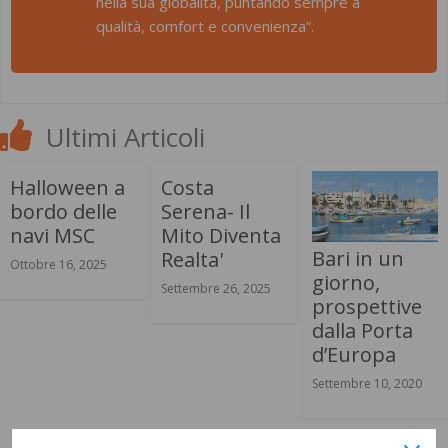
nella sua globalità, puntando sempre a
qualità, comfort e convenienza”.
Ultimi Articoli
Halloween a
Costa
bordo delle
Serena- Il
navi MSC
Mito Diventa
Bari in un
Realta'
Ottobre 16, 2025
giorno,
Settembre 26, 2025
prospettive
dalla Porta
d’Europa
Settembre 10, 2020