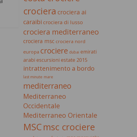
a
crociera
crociera ai
caraibi
crociera di lusso
crociera mediterraneo
crociera msc
crociera nord
crociere
emirati
europa
dubai
estate 2015
arabi
escursioni
intrattenimento a bordo
last minute
mare
mediterraneo
Mediterraneo
Occidentale
Mediterraneo Orientale
MSC
msc crociere