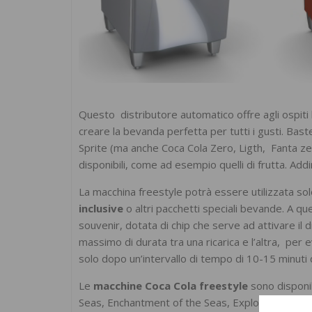
Questo distributore automatico offre agli ospiti 
creare la bevanda perfetta per tutti i gusti. Ba
Sprite (ma anche Coca Cola Zero, Ligth, Fanta zer
disponibili, come ad esempio quelli di frutta. Ad
La macchina freestyle potrà essere utilizzata sol
inclusive
o altri pacchetti speciali bevande. A qu
souvenir, dotata di chip che serve ad attivare il 
massimo di durata tra una ricarica e l’altra, per e
solo dopo un’intervallo di tempo di 10-15 minuti 
Le
macchine Coca Cola freestyle
sono disponibi
Seas, Enchantment of the Seas, Explorer of the 