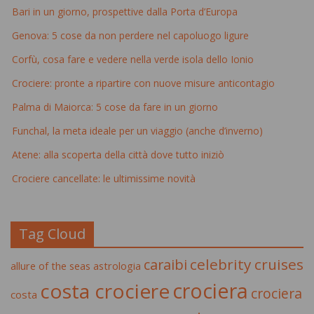
Bari in un giorno, prospettive dalla Porta d’Europa
Genova: 5 cose da non perdere nel capoluogo ligure
Corfù, cosa fare e vedere nella verde isola dello Ionio
Crociere: pronte a ripartire con nuove misure anticontagio
Palma di Maiorca: 5 cose da fare in un giorno
Funchal, la meta ideale per un viaggio (anche d’inverno)
Atene: alla scoperta della città dove tutto iniziò
Crociere cancellate: le ultimissime novità
Tag Cloud
celebrity cruises
caraibi
allure of the seas
astrologia
crociera
costa crociere
crociera
costa