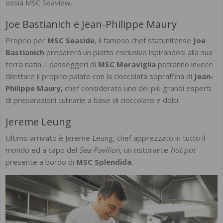
ossia MSC Seaview.
Joe Bastianich e Jean-Philippe Maury
Proprio per
MSC Seaside
, il famoso chef statunitense
Joe
Bastianich
preparerà un piatto esclusivo ispirandosi alla sua
terra natia. I passeggeri di
MSC Meraviglia
potranno invece
dilettare il proprio palato con la cioccolata sopraffina di
Jean-
Philippe Maury,
chef considerato uno dei più grandi esperti
di preparazioni culinarie a base di cioccolato e dolci.
Jereme Leung
Ultimo arrivato è Jereme Leung, chef apprezzato in tutto il
mondo ed a capo del
Sea Pavilion
, un ristorante
hot pot
presente a bordo di
MSC Splendida
.