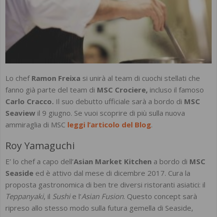
Lo chef
Ramon Freixa
si unirà al team di cuochi stellati che
fanno già parte del team di
MSC Crociere,
incluso il famoso
Carlo Cracco.
Il suo debutto ufficiale sarà a bordo di
MSC
Seaview
il 9 giugno. Se vuoi scoprire di più sulla nuova
ammiraglia di MSC
leggi l’articolo del Blog
.
Roy Yamaguchi
E’ lo chef a capo dell’
Asian Market Kitchen
a bordo di
MSC
Seaside
ed è attivo dal mese di dicembre 2017. Cura la
proposta gastronomica di ben tre diversi ristoranti asiatici: il
Teppanyaki
, il
Sushi
e l’
Asian Fusion
. Questo concept sarà
ripreso allo stesso modo sulla futura gemella di Seaside,