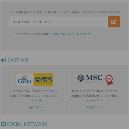
Registrati per ricevere le nostre offerte super segrete e sconti riservati
Confermo di aver letto l'
informativa sulla privacy
PARTNER
Scegli relax, divertimento e i
Parti alla scoperta di mete da
comfort che solo una crociera
sogno nel Mediterraneo, Nord
può darti!
Europa e Caraibi
leggi altro
leggi altro
SOCIAL NETWORK