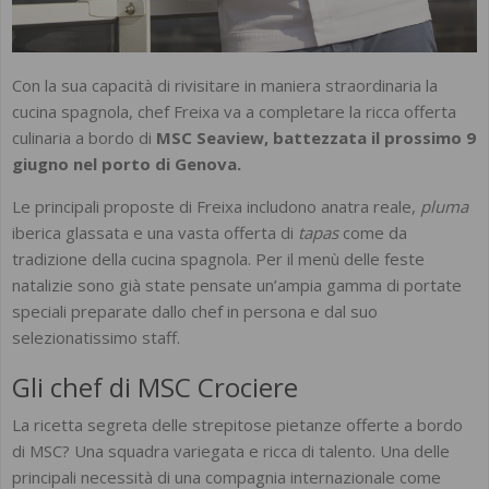
Con la sua capacità di rivisitare in maniera straordinaria la
cucina spagnola, chef Freixa va a completare la ricca offerta
culinaria a bordo di
MSC Seaview, battezzata il prossimo 9
giugno nel porto di Genova.
Le principali proposte di Freixa includono anatra reale,
pluma
iberica glassata e una vasta offerta di
tapas
come da
tradizione della cucina spagnola. Per il menù delle feste
natalizie sono già state pensate un’ampia gamma di portate
speciali preparate dallo chef in persona e dal suo
selezionatissimo staff.
Gli chef di MSC Crociere
La ricetta segreta delle strepitose pietanze offerte a bordo
di MSC? Una squadra variegata e ricca di talento. Una delle
principali necessità di una compagnia internazionale come