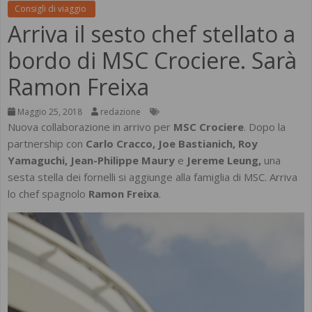
Consigli di viaggio
Arriva il sesto chef stellato a
bordo di MSC Crociere. Sarà
Ramon Freixa
Maggio 25, 2018
redazione
Nuova collaborazione in arrivo per
MSC Crociere
. Dopo la
partnership con
Carlo Cracco, Joe Bastianich, Roy
Yamaguchi, Jean-Philippe Maury
e
Jereme Leung,
una
sesta stella dei fornelli si aggiunge alla famiglia di MSC. Arriva
lo chef spagnolo
Ramon Freixa
.