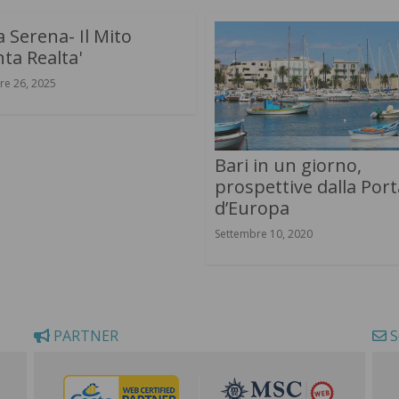
 Serena- Il Mito
ta Realta'
re 26, 2025
Bari in un giorno,
prospettive dalla Port
d’Europa
Settembre 10, 2020
PARTNER
S