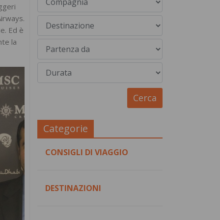
ggeri
Airways.
le. Ed è
te la
Categorie
CONSIGLI DI VIAGGIO
DESTINAZIONI