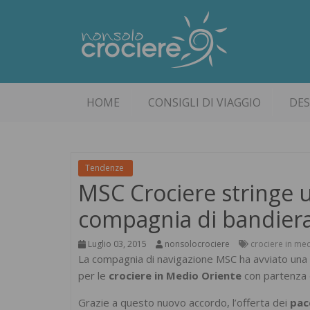
HOME
CONSIGLI DI VIAGGIO
DES
Tendenze
MSC Crociere stringe 
compagnia di bandiera 
Luglio 03, 2015
nonsolocrociere
crociere in me
La compagnia di navigazione MSC ha avviato una
per le
crociere in Medio Oriente
con partenza 
Grazie a questo nuovo accordo, l’offerta dei
pac