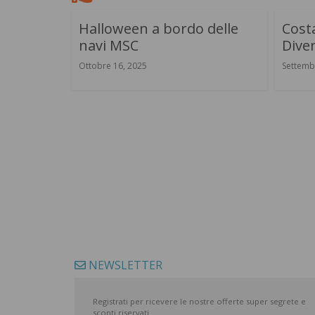
Halloween a bordo delle
Costa
navi MSC
Diven
Ottobre 16, 2025
Settemb
NEWSLETTER
Registrati per ricevere le nostre offerte super segrete e
sconti riservati