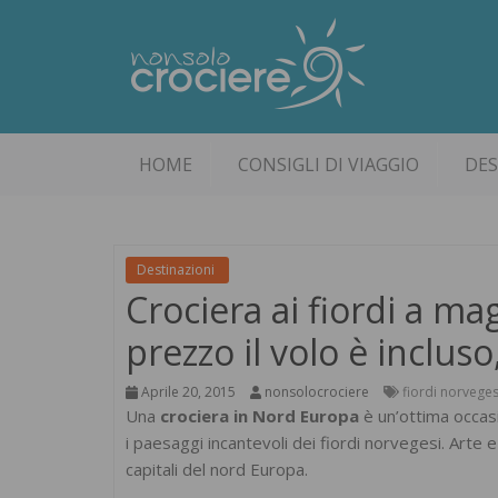
HOME
CONSIGLI DI VIAGGIO
DES
Destinazioni
Crociera ai fiordi a ma
prezzo il volo è incluso,
Aprile 20, 2015
nonsolocrociere
fiordi norveges
Una
crociera in Nord Europa
è un’ottima occas
i paesaggi incantevoli dei fiordi norvegesi. Arte e
capitali del nord Europa.