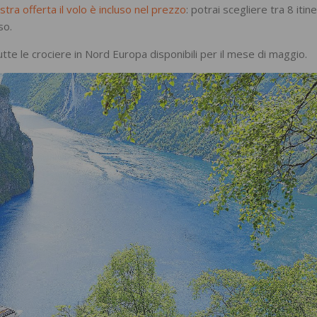
stra offerta il volo è incluso nel prezzo
: potrai scegliere tra 8 itine
so.
utte le crociere in Nord Europa disponibili per il mese di maggio.