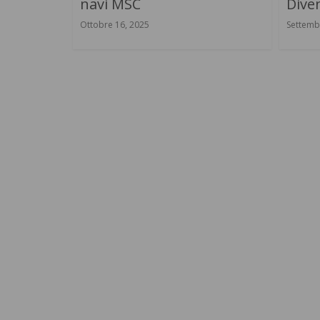
navi MSC
Diven
Ottobre 16, 2025
Settemb