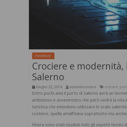
Tendenze
Crociere e modernità, 
Salerno
Giugno 22, 2014
nonsolocrociere
crociere
por
,
Entro pochi anni il porto di Salerno avrà un termi
ambizioso e avveniristico che però vedrà la vita 
turistica che intendono utilizzare lo scalo salernit
costiere, quella amalfitana soprattutto ma anche 
Finora sono stati studiati tutti gli aspetti tecnici d