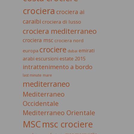
crociera
crociera ai
caraibi
crociera di lusso
crociera mediterraneo
crociera msc
crociera nord
crociere
emirati
europa
dubai
estate 2015
arabi
escursioni
intrattenimento a bordo
last minute
mare
mediterraneo
Mediterraneo
Occidentale
Mediterraneo Orientale
MSC
msc crociere