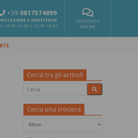
+39
0817574899
NOTAZIONE E ASSISTENZA
ASSISTENZA
n 10.00-13.00 e 15.00-18.00
ONLINE
ERTE
Cerca tra gli articoli
Cerca una crociera