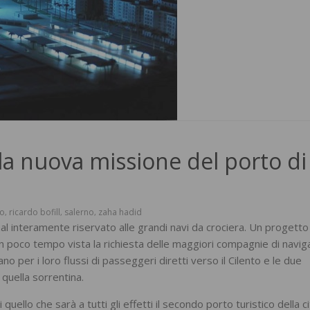
la nuova missione del porto di
to
ricardo bofill
salerno
zaha hadid
,
,
,
nal interamente riservato alle grandi navi da crociera. Un progetto
in poco tempo vista la richiesta delle maggiori compagnie di navi
ano per i loro flussi di passeggeri diretti verso il Cilento e le due
quella sorrentina.
i quello che sarà a tutti gli effetti il secondo porto turistico della ci