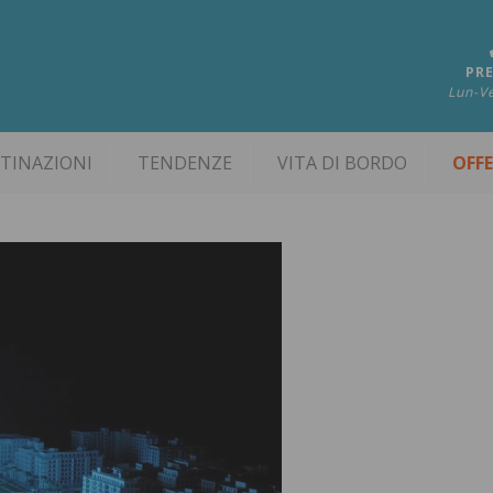
PRE
Lun-Ve
TINAZIONI
TENDENZE
VITA DI BORDO
OFF