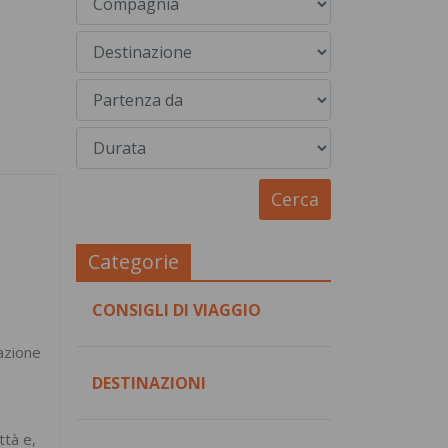
Categorie
CONSIGLI DI VIAGGIO
gazione
DESTINAZIONI
ttà e,