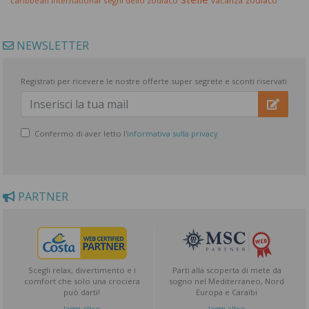
zodiaco
caribbean international
segni dello zodiaco
vacanza
NEWSLETTER
Registrati per ricevere le nostre offerte super segrete e sconti riservati
Confermo di aver letto l'
informativa sulla privacy
PARTNER
Scegli relax, divertimento e i
Parti alla scoperta di mete da
comfort che solo una crociera
sogno nel Mediterraneo, Nord
può darti!
Europa e Caraibi
leggi altro
leggi altro