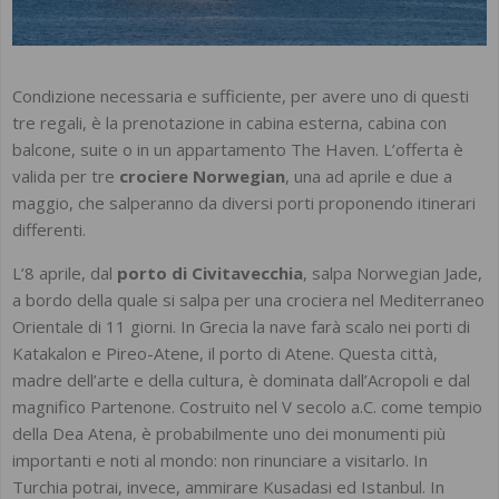
Condizione necessaria e sufficiente, per avere uno di questi
tre regali, è la prenotazione in cabina esterna, cabina con
balcone, suite o in un appartamento The Haven. L’offerta è
valida per tre
crociere Norwegian
, una ad aprile e due a
maggio, che salperanno da diversi porti proponendo itinerari
differenti.
L’8 aprile, dal
porto di Civitavecchia
, salpa Norwegian Jade,
a bordo della quale si salpa per una crociera nel Mediterraneo
Orientale di 11 giorni. In Grecia la nave farà scalo nei porti di
Katakalon e Pireo-Atene, il porto di Atene. Questa città,
madre dell’arte e della cultura, è dominata dall’Acropoli e dal
magnifico Partenone. Costruito nel V secolo a.C. come tempio
della Dea Atena, è probabilmente uno dei monumenti più
importanti e noti al mondo: non rinunciare a visitarlo. In
Turchia potrai, invece, ammirare Kusadasi ed Istanbul. In