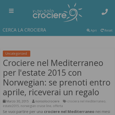
CERCA LA CROCIERA
Apri
Reset
Uncategorized
Crociere nel Mediterraneo
per l'estate 2015 con
Norwegian: se prenoti entro
aprile, riceverai un regalo
Marzo 30, 2015
nonsolocrociere
crociera nel mediterraneo
,
estate2015
norwegian cruise line
offerta
,
,
Se vuoi partire per una
crociere nel Mediterraneo
nei mesi