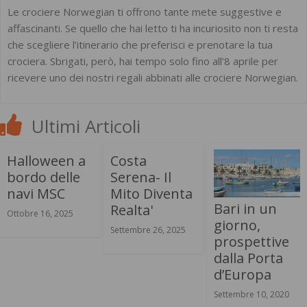
Le crociere Norwegian ti offrono tante mete suggestive e
affascinanti. Se quello che hai letto ti ha incuriosito non ti resta
che scegliere l’itinerario che preferisci e prenotare la tua
crociera. Sbrigati, però, hai tempo solo fino all’8 aprile per
ricevere uno dei nostri regali abbinati alle crociere Norwegian.
Ultimi Articoli
Halloween a
Costa
bordo delle
Serena- Il
navi MSC
Mito Diventa
Bari in un
Realta'
Ottobre 16, 2025
giorno,
Settembre 26, 2025
prospettive
dalla Porta
d’Europa
Settembre 10, 2020