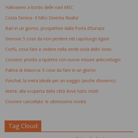
Halloween a bordo delle navi MSC
Costa Serena- Il Mito Diventa Realta'
Bari in un giorno, prospettive dalla Porta d’Europa
Genova: 5 cose da non perdere nel capoluogo ligure
Corfù, cosa fare e vedere nella verde isola dello Ionio
Crociere: pronte a ripartire con nuove misure anticontagio
Palma di Maiorca: 5 cose da fare in un giorno
Funchal, la meta ideale per un viaggio (anche d’inverno)
Atene: alla scoperta della città dove tutto iniziò
Crociere cancellate: le ultimissime novità
Tag Cloud