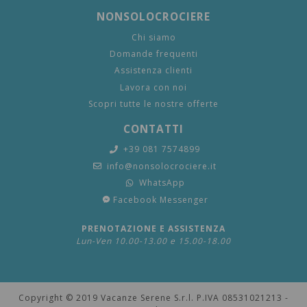
NONSOLOCROCIERE
Chi siamo
Domande frequenti
Assistenza clienti
Lavora con noi
Scopri tutte le nostre offerte
CONTATTI
+39 081 7574899
info@nonsolocrociere.it
WhatsApp
Facebook Messenger
PRENOTAZIONE E ASSISTENZA
Lun-Ven 10.00-13.00 e 15.00-18.00
Copyright © 2019 Vacanze Serene S.r.l. P.IVA 08531021213 -