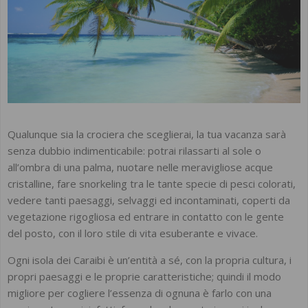
Qualunque sia la crociera che sceglierai, la tua vacanza sarà
senza dubbio indimenticabile: potrai rilassarti al sole o
all’ombra di una palma, nuotare nelle meravigliose acque
cristalline, fare snorkeling tra le tante specie di pesci colorati,
vedere tanti paesaggi, selvaggi ed incontaminati, coperti da
vegetazione rigogliosa ed entrare in contatto con le gente
del posto, con il loro stile di vita esuberante e vivace.
Ogni isola dei Caraibi è un’entità a sé, con la propria cultura, i
propri paesaggi e le proprie caratteristiche; quindi il modo
migliore per cogliere l’essenza di ognuna è farlo con una