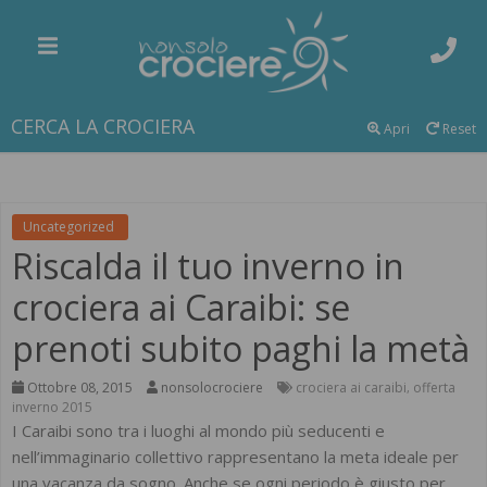
CERCA LA CROCIERA
Apri
Reset
Uncategorized
Riscalda il tuo inverno in
crociera ai Caraibi: se
prenoti subito paghi la metà
Ottobre 08, 2015
nonsolocrociere
crociera ai caraibi
offerta
,
inverno 2015
I Caraibi sono tra i luoghi al mondo più seducenti e
nell’immaginario collettivo rappresentano la meta ideale per
una vacanza da sogno. Anche se ogni periodo è giusto per