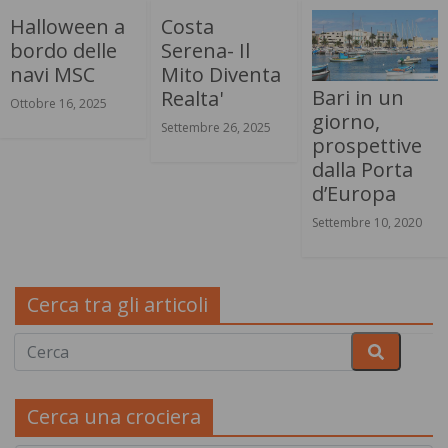
Halloween a
Costa
bordo delle
Serena- Il
navi MSC
Mito Diventa
Bari in un
Realta'
Ottobre 16, 2025
giorno,
Settembre 26, 2025
prospettive
dalla Porta
d’Europa
Settembre 10, 2020
Cerca tra gli articoli
Cerca una crociera