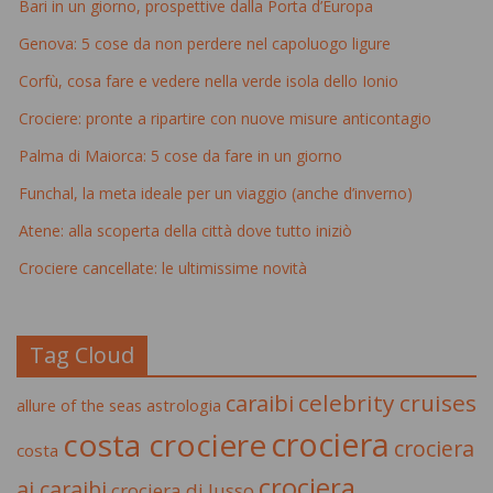
Bari in un giorno, prospettive dalla Porta d’Europa
Genova: 5 cose da non perdere nel capoluogo ligure
Corfù, cosa fare e vedere nella verde isola dello Ionio
Crociere: pronte a ripartire con nuove misure anticontagio
Palma di Maiorca: 5 cose da fare in un giorno
Funchal, la meta ideale per un viaggio (anche d’inverno)
Atene: alla scoperta della città dove tutto iniziò
Crociere cancellate: le ultimissime novità
Tag Cloud
celebrity cruises
caraibi
allure of the seas
astrologia
crociera
costa crociere
crociera
costa
crociera
ai caraibi
crociera di lusso