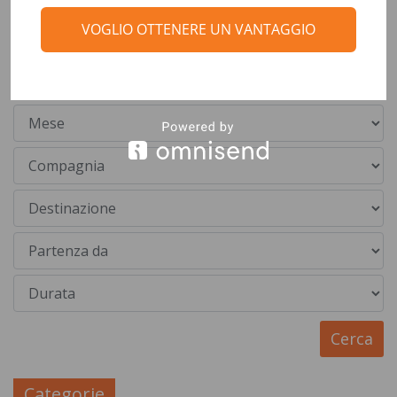
VOGLIO OTTENERE UN VANTAGGIO
Cerca una crociera
Categorie