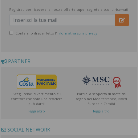
Registrati per ricevere le nostre offerte super segrete e sconti riservati
Confermo di aver letto l'
informativa sulla privacy
PARTNER
Scegli relax, divertimento e i
Parti alla scoperta di mete da
comfort che solo una crociera
sogno nel Mediterraneo, Nord
può darti!
Europa e Caraibi
leggi altro
leggi altro
SOCIAL NETWORK