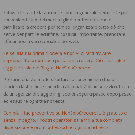
Sul web le tariffe last minute sono in generale sempre le più
convenienti. Uno dei modi migliori per beneficiarne è
pianificare la crociera per tempo, organizzare tutto ciò che
serve per partire ed infine, cosa più importante, prenotare
affidandosi a veri specialisti del web.
Se sei alla tua prima crociera e non vuoi farti trovare
impreparato scopri cosa portare in crociera. Clicca sul link e
leggi l’articolo del Blog di NonSoloCrociere.
Potrai in questo modo sfruttare la convenienza di una
crociera last minute unendola alla qualità di un servizio offerto
da un’agenzia di viaggio in grado di seguirti passo dopo passo
ed esaudire ogni tua richiesta.
Compila il tuo preventivo su NonSoloCrociere.it, è gratuito e
senza impegno. I nostri operatori saranno a tua completa
disposizione e pronti ad esaudire ogni tua richiesta!