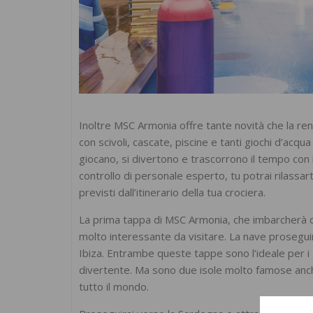
Inoltre MSC Armonia offre tante novità che la ren
con scivoli, cascate, piscine e tanti giochi d’acqua
giocano, si divertono e trascorrono il tempo con i 
controllo di personale esperto, tu potrai rilassarti
previsti dall’itinerario della tua crociera.
La prima tappa di MSC Armonia, che imbarcherà 
molto interessante da visitare. La nave prosegui
Ibiza. Entrambe queste tappe sono l’ideale per i
divertente. Ma sono due isole molto famose anche
tutto il mondo.