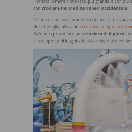
Tornata in mare rinnovata, più grande e con più o
con
crociere nel Mediterraneo Occidentale
.
Se non sai ancora come trascorrere le tue vacanze
della famiglia, allora una
crociera ad agosto sulla
549 euro potrai fare una
crociera di 8 giorni
, c
alla scoperta di luoghi adatti al relax e al divertim