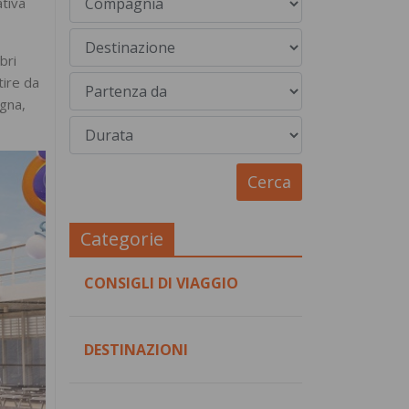
ativa
bri
tire da
agna,
Categorie
CONSIGLI DI VIAGGIO
DESTINAZIONI