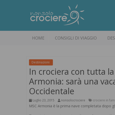
HOME
CONSIGLI DI VIAGGIO
DES
Destinazioni
In crociera con tutta l
Armonia: sarà una vac
Occidentale
Luglio 23, 2015
nonsolocrociere
crociere in fam
MSC Armonia è la prima nave completata dopo gli