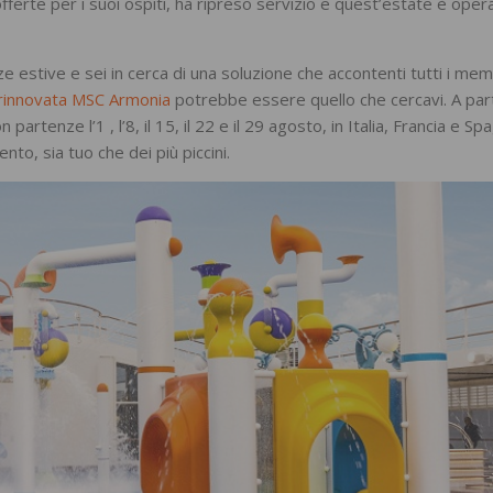
fferte per i suoi ospiti, ha ripreso servizio e quest’estate è oper
 estive e sei in cerca di una soluzione che accontenti tutti i mem
 rinnovata MSC Armonia
potrebbe essere quello che cercavi. A par
on partenze l’1 , l’8, il 15, il 22 e il 29 agosto, in Italia, Francia e Sp
ento, sia tuo che dei più piccini.