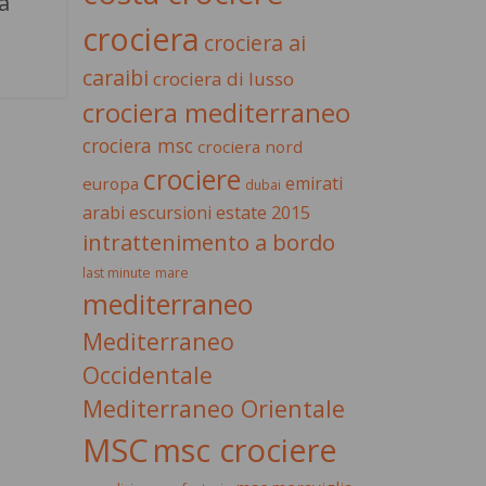
a
crociera
crociera ai
caraibi
crociera di lusso
crociera mediterraneo
crociera msc
crociera nord
crociere
emirati
europa
dubai
estate 2015
arabi
escursioni
intrattenimento a bordo
last minute
mare
mediterraneo
Mediterraneo
Occidentale
Mediterraneo Orientale
MSC
msc crociere