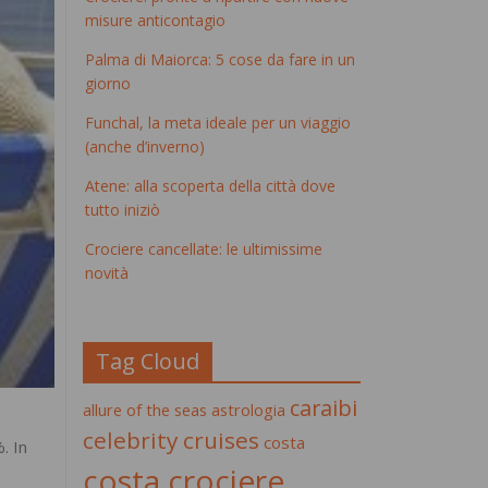
misure anticontagio
Palma di Maiorca: 5 cose da fare in un
giorno
Funchal, la meta ideale per un viaggio
(anche d’inverno)
Atene: alla scoperta della città dove
tutto iniziò
Crociere cancellate: le ultimissime
novità
Tag Cloud
caraibi
allure of the seas
astrologia
celebrity cruises
costa
. In
costa crociere