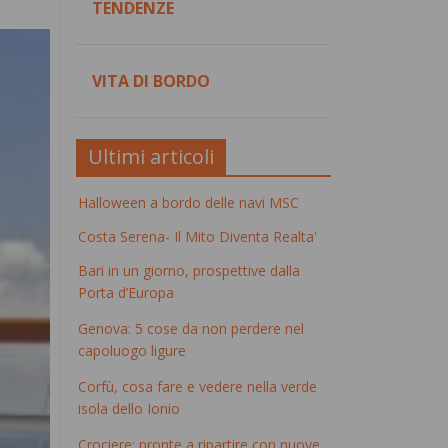
TENDENZE
VITA DI BORDO
Ultimi articoli
Halloween a bordo delle navi MSC
Costa Serena- Il Mito Diventa Realta'
Bari in un giorno, prospettive dalla
Porta d’Europa
Genova: 5 cose da non perdere nel
capoluogo ligure
Corfù, cosa fare e vedere nella verde
isola dello Ionio
Crociere: pronte a ripartire con nuove