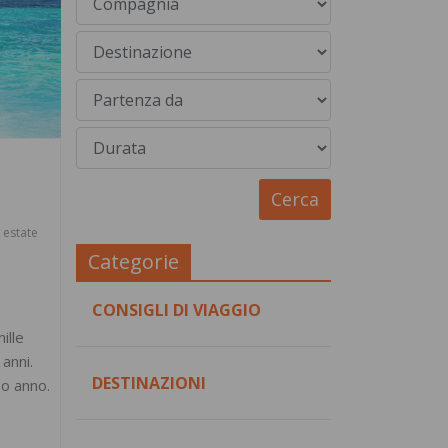
estate
,
Categorie
CONSIGLI DI VIAGGIO
ille
 anni.
DESTINAZIONI
so anno.