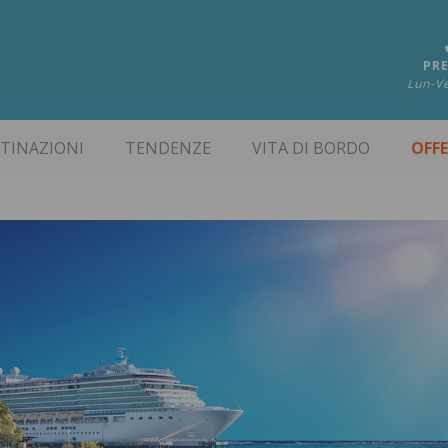
PRE
Lun-Ve
TINAZIONI
TENDENZE
VITA DI BORDO
OFF