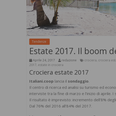
Tendenze
Estate 2017. Il boom de
Aprile 24, 2017
redazione
crociera
crociera est
,
2017
estate in crociera
,
Crociera estate 2017
Italiani.coop
lancia il
sondaggio
.
Il centro di ricerca ed analisi su turismo ed econo
interviste tra la fine di marzo e l’inizio di aprile. 
Il risultato è imprevisto: incremento dell’8% degli
Dal 76% del 2016 all’84% del 2017.