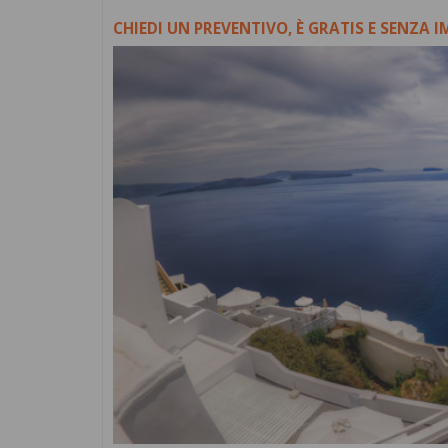
CHIEDI UN PREVENTIVO, È GRATIS E SENZA 