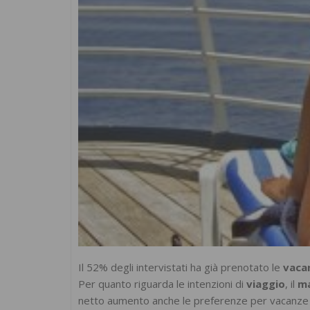
Il 52% degli intervistati ha già prenotato le
vaca
Per quanto riguarda le intenzioni di
viaggio
, il
m
netto aumento anche le preferenze per vacanze iti