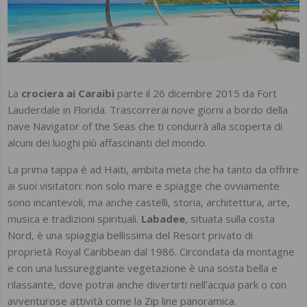
La
crociera ai Caraibi
parte il 26 dicembre 2015 da Fort
Lauderdale in Florida. Trascorrerai nove giorni a bordo della
nave Navigator of the Seas che ti condurrà alla scoperta di
alcuni dei luoghi più affascinanti del mondo.
La prima tappa è ad Haiti, ambita meta che ha tanto da offrire
ai suoi visitatori: non solo mare e spiagge che ovviamente
sono incantevoli, ma anche castelli, storia, architettura, arte,
musica e tradizioni spirituali.
Labadee
, situata sulla costa
Nord, è una spiaggia bellissima del Resort privato di
proprietà Royal Caribbean dal 1986. Circondata da montagne
e con una lussureggiante vegetazione è una sosta bella e
rilassante, dove potrai anche divertirti nell’acqua park o con
avventurose attività come la Zip line panoramica.