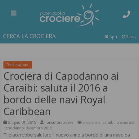
CERCA LA CROCIERA
Apri
Reset
Destinazioni
Crociera di Capodanno ai
Caraibi: saluta il 2016 a
bordo delle navi Royal
Caribbean
Giugno 01, 2015
nonsolocrociere
crociera ai caraibi
crociera di
,
capodanno
dicembre 2015
,
Ti piacerebbe salutare il nuovo anno a bordo di una nave da