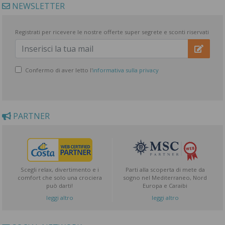
NEWSLETTER
Registrati per ricevere le nostre offerte super segrete e sconti riservati
Confermo di aver letto l'
informativa sulla privacy
PARTNER
Scegli relax, divertimento e i
Parti alla scoperta di mete da
comfort che solo una crociera
sogno nel Mediterraneo, Nord
può darti!
Europa e Caraibi
leggi altro
leggi altro