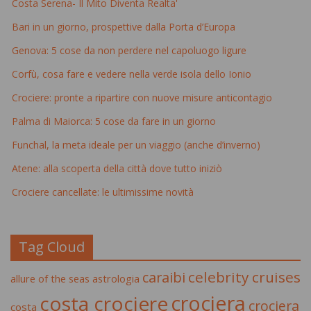
Costa Serena- Il Mito Diventa Realta'
Bari in un giorno, prospettive dalla Porta d’Europa
Genova: 5 cose da non perdere nel capoluogo ligure
Corfù, cosa fare e vedere nella verde isola dello Ionio
Crociere: pronte a ripartire con nuove misure anticontagio
Palma di Maiorca: 5 cose da fare in un giorno
Funchal, la meta ideale per un viaggio (anche d’inverno)
Atene: alla scoperta della città dove tutto iniziò
Crociere cancellate: le ultimissime novità
Tag Cloud
celebrity cruises
caraibi
allure of the seas
astrologia
crociera
costa crociere
crociera
costa