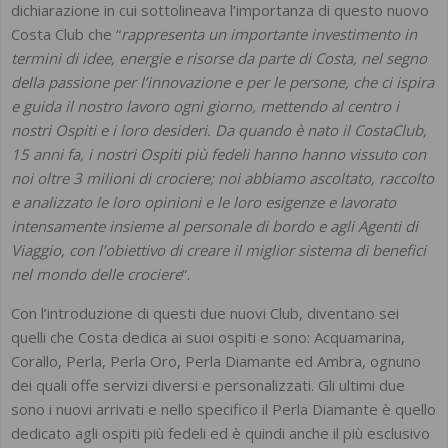
dichiarazione in cui sottolineava l’importanza di questo nuovo
Costa Club che “
rappresenta un importante investimento in
termini di idee, energie e risorse da parte di Costa, nel segno
della passione per l’innovazione e per le persone, che ci ispira
e guida il nostro lavoro ogni giorno, mettendo al centro i
nostri Ospiti e i loro desideri. Da quando è nato il CostaClub,
15 anni fa, i nostri Ospiti più fedeli hanno hanno vissuto con
noi oltre 3 milioni di crociere; noi abbiamo ascoltato, raccolto
e analizzato le loro opinioni e le loro esigenze e lavorato
intensamente insieme al personale di bordo e agli Agenti di
Viaggio, con l’obiettivo di creare il miglior sistema di benefici
nel mondo delle crociere
”.
Con l’introduzione di questi due nuovi Club, diventano sei
quelli che Costa dedica ai suoi ospiti e sono: Acquamarina,
Corallo, Perla, Perla Oro, Perla Diamante ed Ambra, ognuno
dei quali offe servizi diversi e personalizzati. Gli ultimi due
sono i nuovi arrivati e nello specifico il Perla Diamante è quello
dedicato agli ospiti più fedeli ed è quindi anche il più esclusivo