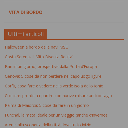
VITA DI BORDO
Ultimi articoli
Halloween a bordo delle navi MSC
Costa Serena- Il Mito Diventa Realta'
Bari in un giorno, prospettive dalla Porta d’Europa
Genova: 5 cose da non perdere nel capoluogo ligure
Corfù, cosa fare e vedere nella verde isola dello Ionio
Crociere: pronte a ripartire con nuove misure anticontagio
Palma di Maiorca: 5 cose da fare in un giorno
Funchal, la meta ideale per un viaggio (anche d’inverno)
Atene: alla scoperta della città dove tutto iniziò