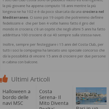
la più giovane ha appena compiuto 18 anni mentre la più
longeva ne ha 102 e è da poco sbarcata da una
crociera nel
Mediterraneo
. Ci sono poi 19 ospiti che potremmo definire
fedelissimi e che per ben 4 volte hanno fatto il giro del
mondo in crociera; c’è un ospite che negli ultimi 5 anni ha fatto
addirittura 100 crociere di cui 40 sempre sulla stessa nave.
Inoltre, sempre per festeggiare i 15 anni del Costa Club, per
tutti i soci la compagnia ha lanciato uno speciale concorso che
dà la possibilità di vincere 15 anni di crociere per due persone
in cabina con balcone.
Ultimi Articoli
Halloween a
Costa
bordo delle
Serena- Il
navi MSC
Mito Diventa
Bari in un
Realta'