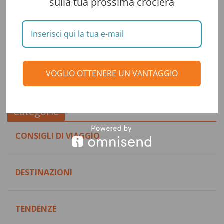
sulla tua prossima crociera
VOGLIO OTTENERE UN VANTAGGIO
Categorie
CONSIGLI DI VIAGGIO
DESTINAZIONI
TENDENZE