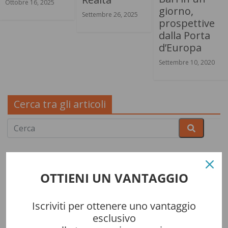
Ottobre 16, 2025
giorno,
Settembre 26, 2025
prospettive
dalla Porta
d’Europa
Settembre 10, 2020
Cerca tra gli articoli
Cerca una crociera
OTTIENI UN VANTAGGIO
Iscriviti per ottenere uno vantaggio
esclusivo