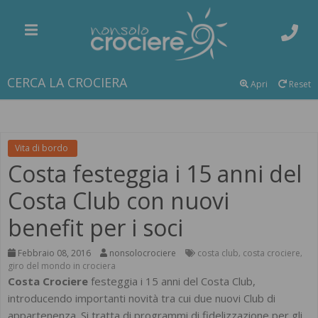
CERCA LA CROCIERA
Apri
Reset
Vita di bordo
Costa festeggia i 15 anni del
Costa Club con nuovi
benefit per i soci
Febbraio 08, 2016
nonsolocrociere
costa club
costa crociere
,
,
giro del mondo in crociera
Costa Crociere
festeggia i 15 anni del Costa Club,
introducendo importanti novità tra cui due nuovi Club di
appartenenza. Si tratta di programmi di fidelizzazione per gli