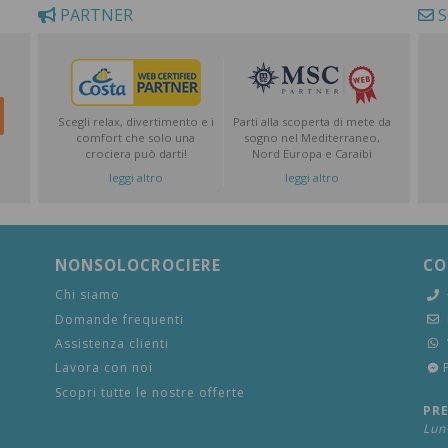
PARTNER
S
Scegli relax, divertimento e i
Parti alla scoperta di mete da
comfort che solo una
sogno nel Mediterraneo,
crociera può darti!
Nord Europa e Caraibi
leggi altro
leggi altro
NONSOLOCROCIERE
CO
Chi siamo
Domande frequenti
Assistenza clienti
Lavora con noi
Scopri tutte le nostre offerte
PR
Lun