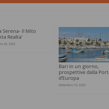
 Serena- Il Mito
ta Realta'
re 26, 2025
Bari in un giorno,
prospettive dalla Port
d’Europa
Settembre 10, 2020