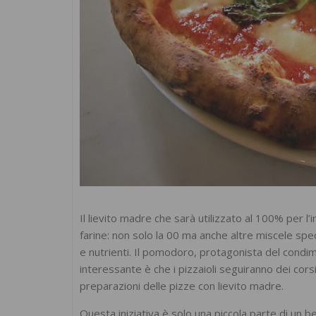
Il lievito madre che sarà utilizzato al 100% per l’
farine: non solo la 00 ma anche altre miscele speci
e nutrienti. Il pomodoro, protagonista del condi
interessante è che i pizzaioli seguiranno dei corsi
preparazioni delle pizze con lievito madre.
Questa iniziativa è solo una piccola parte di un