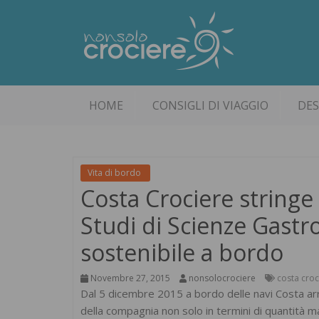
HOME
CONSIGLI DI VIAGGIO
DES
Vita di bordo
Costa Crociere stringe
Studi di Scienze Gastr
sostenibile a bordo
Novembre 27, 2015
nonsolocrociere
costa croc
Dal 5 dicembre 2015 a bordo delle navi Costa arri
della compagnia non solo in termini di quantità ma