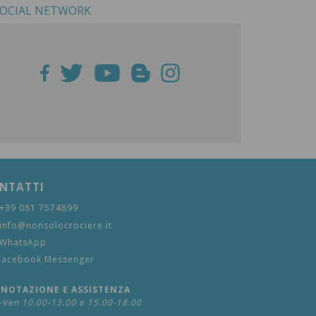
OCIAL NETWORK
NTATTI
+39 081 7574899
info@nonsolocrociere.it
WhatsApp
Facebook Messenger
ENOTAZIONE E ASSISTENZA
-Ven 10.00-13.00 e 15.00-18.00