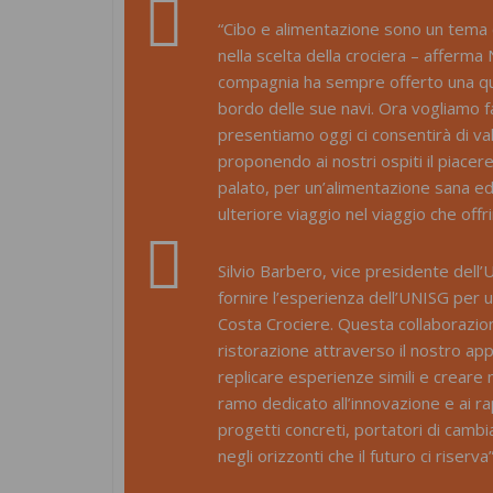
“Cibo e alimentazione sono un tema 
nella scelta della crociera – afferm
compagnia ha sempre offerto una qual
bordo delle sue navi. Ora vogliamo f
presentiamo oggi ci consentirà di val
proponendo ai nostri ospiti il piacere 
palato, per un’alimentazione sana ed
ulteriore viaggio nel viaggio che off
Silvio Barbero, vice presidente dell’
fornire l’esperienza dell’UNISG per u
Costa Crociere. Questa collaborazion
ristorazione attraverso il nostro app
replicare esperienze simili e creare 
ramo dedicato all’innovazione e ai ra
progetti concreti, portatori di cambi
negli orizzonti che il futuro ci riserva