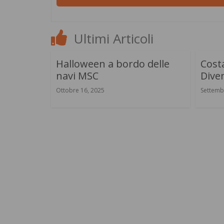
Ultimi Articoli
Halloween a bordo delle
Costa
navi MSC
Diven
Ottobre 16, 2025
Settemb