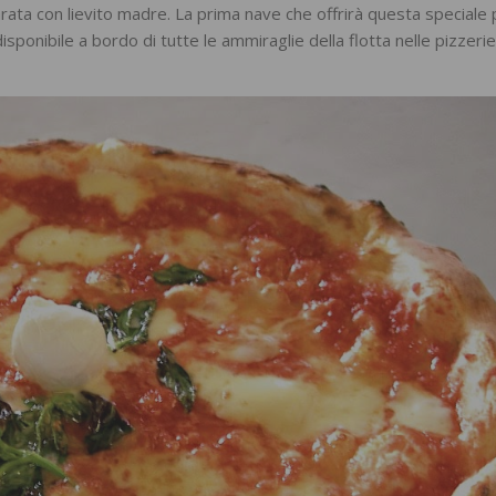
ata con lievito madre. La prima nave che offrirà questa speciale 
nibile a bordo di tutte le ammiraglie della flotta nelle pizzerie