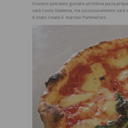
Crociere potranno gustare un’ottima pizza prepar
sarà Costa Diadema, ma successivamente sarà dispo
è stato creato il marchio Pummid’oro.