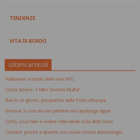
TENDENZE
VITA DI BORDO
Ultimi articoli
Halloween a bordo delle navi MSC
Costa Serena- Il Mito Diventa Realta'
Bari in un giorno, prospettive dalla Porta d’Europa
Genova: 5 cose da non perdere nel capoluogo ligure
Corfù, cosa fare e vedere nella verde isola dello Ionio
Crociere: pronte a ripartire con nuove misure anticontagio