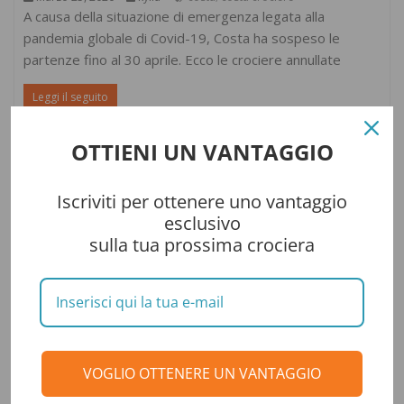
A causa della situazione di emergenza legata alla
pandemia globale di Covid-19, Costa ha sospeso le
partenze fino al 30 aprile. Ecco le crociere annullate
Leggi il seguito
OTTIENI UN VANTAGGIO
Iscriviti per ottenere uno vantaggio
esclusivo
sulla tua prossima crociera
VOGLIO OTTENERE UN VANTAGGIO
Consigli di viaggio