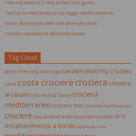
Palma di Maiorca: 5 cose da fare in un giorno
Funchal, la meta ideale per un viaggio (anche d’inverno)
Atene: alla scoperta della città dove tutto iniziò
Crociere cancellate: le ultimissime novità
Tag Cloud
celebrity cruises
caraibi
allure of the seas
astrologia
crociera
costa crociere
crociera
costa
crociera
ai caraibi
crociera di lusso
mediterraneo
crociera msc
crociera nord europa
crociere
estate 2015
emirati arabi
escursioni
dubai
intrattenimento a bordo
last minute
mare
mediterraneo