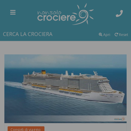
CERCA LA CROCIERA
Apri
Reset
Consigli di viaggio