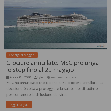
Consigli di viaggio
Crociere annullate: MSC prolunga
lo stop fino al 29 maggio
Aprile 03, 2020
kylia
msc
msc crociere
,
MSC ha annunciato che ci sono altre crociere annullate. La
decisione è volta a proteggere la salute dei cittadini e
per contenere la diffusione del virus
Leggi il seguito