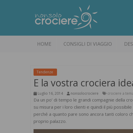
HOME
CONSIGLI DI VIAGGIO
DES
Tendenze
E la vostra crociera ide
Luglio 16, 2014
nonsolocrociere
crociere a tem
Da un po’ di tempo le grandi compagnie della croci
su misura per i loro clienti e quindi il più possibile 
perché a quanto pare sono ancora tanti coloro che
proprio palazzo.