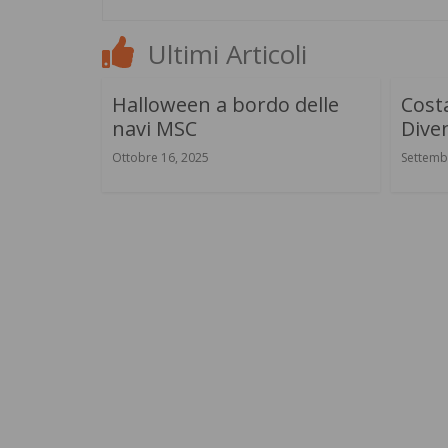
Ultimi Articoli
Halloween a bordo delle
Costa
navi MSC
Diven
Ottobre 16, 2025
Settemb