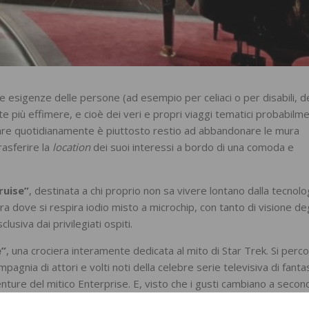
le esigenze delle persone (ad esempio per celiaci o per disabili, d
ste più effimere, e cioè dei veri e propri viaggi tematici probabilm
tivare quotidianamente è piuttosto restio ad abbandonare le mura
rasferire la
location
dei suoi interessi a bordo di una comoda e
ruise”
, destinata a chi proprio non sa vivere lontano dalla tecnolo
era dove si respira iodio misto a microchip, con tanto di visione deg
lusiva dai privilegiati ospiti.
e”
, una crociera interamente dedicata al mito di Star Trek. Si perc
compagnia di attori e volti noti della celebre serie televisiva di fant
venture del mitico Enterprise. E, visto che i gusti cambiano a secon
dedicate a Shrek, Kung Fu Panda o Madagascar
(Dreamwork Experie