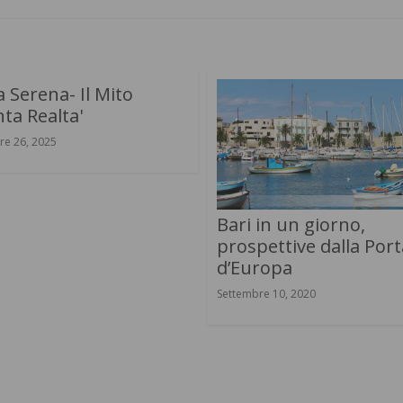
 Serena- Il Mito
ta Realta'
re 26, 2025
Bari in un giorno,
prospettive dalla Port
d’Europa
Settembre 10, 2020